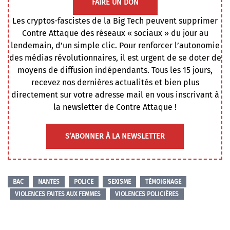
FAIRE UN DON
Les cryptos-fascistes de la Big Tech peuvent supprimer
Contre Attaque des réseaux « sociaux » du jour au
lendemain, d’un simple clic. Pour renforcer l’autonomie
des médias révolutionnaires, il est urgent de se doter de
moyens de diffusion indépendants. Tous les 15 jours,
recevez nos dernières actualités et bien plus
directement sur votre adresse mail en vous inscrivant à
la newsletter de Contre Attaque !
S’ABONNER À LA NEWSLETTER
BAC
NANTES
POLICE
SEXISME
TÉMOIGNAGE
VIOLENCES FAITES AUX FEMMES
VIOLENCES POLICIÈRES