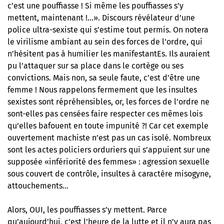
c’est une pouffiasse ! Si même les pouffiasses s’y
mettent, maintenant !…». Discours révélateur d’une
police ultra-sexiste qui s’estime tout permis. On notera
le virilisme ambiant au sein des forces de l’ordre, qui
n’hésitent pas à humilier les manifestantEs. Ils auraient
pu l’attaquer sur sa place dans le cortège ou ses
convictions. Mais non, sa seule faute, c’est d’être une
femme ! Nous rappelons fermement que les insultes
sexistes sont répréhensibles, or, les forces de l’ordre ne
sont-elles pas censées faire respecter ces mêmes lois
qu’elles bafouent en toute impunité ?! Car cet exemple
ouvertement machiste n’est pas un cas isolé. Nombreux
sont les actes policiers orduriers qui s’appuient sur une
supposée «infériorité des femmes» : agression sexuelle
sous couvert de contrôle, insultes à caractère misogyne,
attouchements…
Alors, OUI, les pouffiasses s’y mettent. Parce
qu’aujourd’hui, c’est l’heure de la lutte et il n’y aura pas