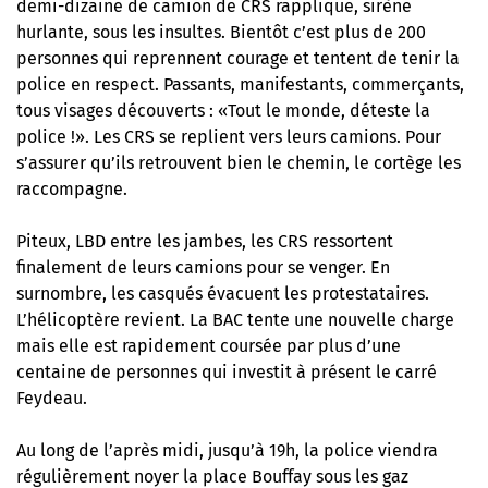
demi-dizaine de camion de CRS rapplique, sirène
hurlante, sous les insultes. Bientôt c’est plus de 200
personnes qui reprennent courage et tentent de tenir la
police en respect. Passants, manifestants, commerçants,
tous visages découverts : «Tout le monde, déteste la
police !». Les CRS se replient vers leurs camions. Pour
s’assurer qu’ils retrouvent bien le chemin, le cortège les
raccompagne.
Piteux, LBD entre les jambes, les CRS ressortent
finalement de leurs camions pour se venger. En
surnombre, les casqués évacuent les protestataires.
L’hélicoptère revient. La BAC tente une nouvelle charge
mais elle est rapidement coursée par plus d’une
centaine de personnes qui investit à présent le carré
Feydeau.
Au long de l’après midi, jusqu’à 19h, la police viendra
régulièrement noyer la place Bouffay sous les gaz