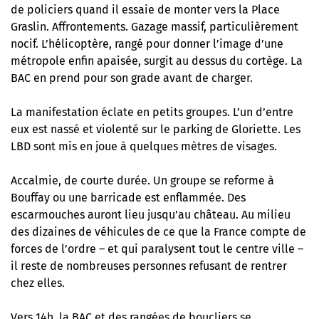
de policiers quand il essaie de monter vers la Place
Graslin. Affrontements. Gazage massif, particulièrement
nocif. L’hélicoptère, rangé pour donner l’image d’une
métropole enfin apaisée, surgit au dessus du cortège. La
BAC en prend pour son grade avant de charger.
La manifestation éclate en petits groupes. L’un d’entre
eux est nassé et violenté sur le parking de Gloriette. Les
LBD sont mis en joue à quelques mètres de visages.
Accalmie, de courte durée. Un groupe se reforme à
Bouffay ou une barricade est enflammée. Des
escarmouches auront lieu jusqu’au château. Au milieu
des dizaines de véhicules de ce que la France compte de
forces de l’ordre – et qui paralysent tout le centre ville –
il reste de nombreuses personnes refusant de rentrer
chez elles.
Vers 14h, la BAC et des rangées de boucliers se