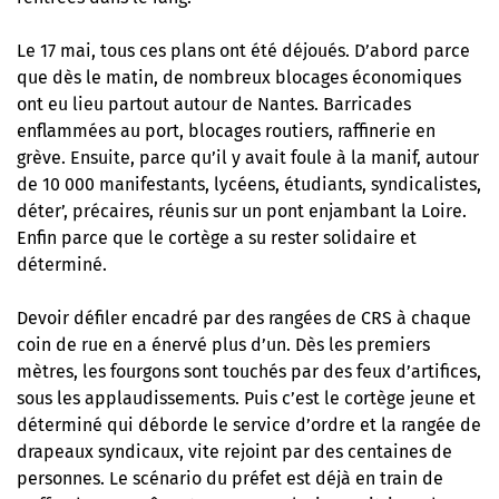
Le 17 mai, tous ces plans ont été déjoués. D’abord parce
que dès le matin, de nombreux blocages économiques
ont eu lieu partout autour de Nantes. Barricades
enflammées au port, blocages routiers, raffinerie en
grève. Ensuite, parce qu’il y avait foule à la manif, autour
de 10 000 manifestants, lycéens, étudiants, syndicalistes,
déter’, précaires, réunis sur un pont enjambant la Loire.
Enfin parce que le cortège a su rester solidaire et
déterminé.
Devoir défiler encadré par des rangées de CRS à chaque
coin de rue en a énervé plus d’un. Dès les premiers
mètres, les fourgons sont touchés par des feux d’artifices,
sous les applaudissements. Puis c’est le cortège jeune et
déterminé qui déborde le service d’ordre et la rangée de
drapeaux syndicaux, vite rejoint par des centaines de
personnes. Le scénario du préfet est déjà en train de