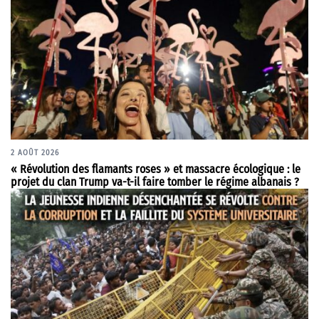
2 AOÛT 2026
« Révolution des flamants roses » et massacre écologique : le
projet du clan Trump va-t-il faire tomber le régime albanais ?