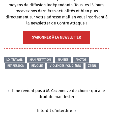
moyens de diffusion indépendants. Tous les 15 jours,
recevez nos dernières actualités et bien plus
directement sur votre adresse mail en vous inscrivant à
la newsletter de Contre Attaque !
S’ABONNER À LA NEWSLETTER
LOI TRAVAIL
MANIFESTATION
NANTES
PHOTOS
RÉPRESSION
RÉVOLTE
VIOLENCES POLICIÈRES
ZBEUL
Navigation
Il ne revient pas à M. Cazeneuve de choisir qui a le
d’article
droit de manifester
Interdit d’interdire