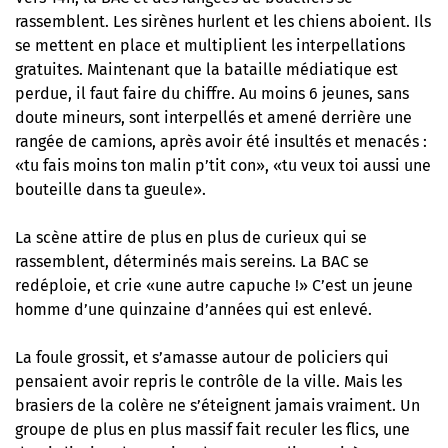
rassemblent. Les sirènes hurlent et les chiens aboient. Ils
se mettent en place et multiplient les interpellations
gratuites. Maintenant que la bataille médiatique est
perdue, il faut faire du chiffre. Au moins 6 jeunes, sans
doute mineurs, sont interpellés et amené derrière une
rangée de camions, après avoir été insultés et menacés :
«tu fais moins ton malin p’tit con», «tu veux toi aussi une
bouteille dans ta gueule».
La scène attire de plus en plus de curieux qui se
rassemblent, déterminés mais sereins. La BAC se
redéploie, et crie «une autre capuche !» C’est un jeune
homme d’une quinzaine d’années qui est enlevé.
La foule grossit, et s’amasse autour de policiers qui
pensaient avoir repris le contrôle de la ville. Mais les
brasiers de la colère ne s’éteignent jamais vraiment. Un
groupe de plus en plus massif fait reculer les flics, une