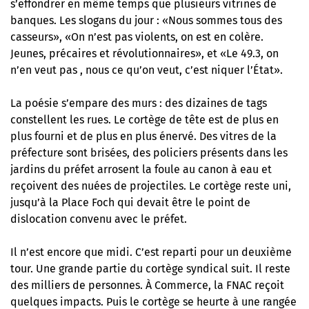
s’effondrer en même temps que plusieurs vitrines de
banques. Les slogans du jour : «Nous sommes tous des
casseurs», «On n’est pas violents, on est en colère.
Jeunes, précaires et révolutionnaires», et «Le 49.3, on
n’en veut pas , nous ce qu’on veut, c’est niquer l’État».
La poésie s’empare des murs : des dizaines de tags
constellent les rues. Le cortège de tête est de plus en
plus fourni et de plus en plus énervé. Des vitres de la
préfecture sont brisées, des policiers présents dans les
jardins du préfet arrosent la foule au canon à eau et
reçoivent des nuées de projectiles. Le cortège reste uni,
jusqu’à la Place Foch qui devait être le point de
dislocation convenu avec le préfet.
Il n’est encore que midi. C’est reparti pour un deuxième
tour. Une grande partie du cortège syndical suit. Il reste
des milliers de personnes. À Commerce, la FNAC reçoit
quelques impacts. Puis le cortège se heurte à une rangée