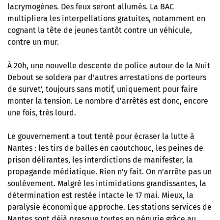
lacrymogènes. Des feux seront allumés. La BAC
multipliera les interpellations gratuites, notamment en
cognant la tête de jeunes tantôt contre un véhicule,
contre un mur.
À 20h, une nouvelle descente de police autour de la Nuit
Debout se soldera par d’autres arrestations de porteurs
de survet’, toujours sans motif, uniquement pour faire
monter la tension. Le nombre d’arrêtés est donc, encore
une fois, très lourd.
Le gouvernement a tout tenté pour écraser la lutte à
Nantes : les tirs de balles en caoutchouc, les peines de
prison délirantes, les interdictions de manifester, la
propagande médiatique. Rien n’y fait. On n’arrête pas un
soulèvement. Malgré les intimidations grandissantes, la
détermination est restée intacte le 17 mai. Mieux, la
paralysie économique approche. Les stations services de
Nantes sont déjà presque toutes en pénurie grâce au