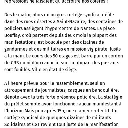
répressions ne faisaient qu’accroître nos colères ?
Dès le matin, alors qu’un gros cortège syndical défile
dans des rues désertes à Saint-Nazaire, des centaines de
policiers assiègent l’hypercentre de Nantes. La place
Bouffay, d’où partent depuis deux mois la plupart des
manifestations, est bouclée par des dizaines de
gendarmes et des militaires en mission vigipirate, fusils
à la main. Le cours des 50 otages est barré par un cordon
de CRS muni d’un canon à eau. La plupart des passants
sont fouillés. Ville en état de siège.
À l’heure prévue pour le rassemblement, seul un
attroupement de journalistes, casques en bandoulière,
dénote avec la très forte présence policière. La stratégie
du préfet semble avoir fonctionné : aucun manifestant à
l’horizon. Mais peu après 15h, une clameur retentit. Un
cortège syndical de quelques dizaines de militants
Solidaires et CGT revient tout juste de la manifestation