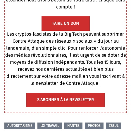
compte !
FAIRE UN DON
Les cryptos-fascistes de la Big Tech peuvent supprimer
Contre Attaque des réseaux « sociaux » du jour au
lendemain, d’un simple clic. Pour renforcer l’autonomie
des médias révolutionnaires, il est urgent de se doter de
moyens de diffusion indépendants. Tous les 15 jours,
recevez nos dernières actualités et bien plus
directement sur votre adresse mail en vous inscrivant à
la newsletter de Contre Attaque !
S’ABONNER À LA NEWSLETTER
AUTORITARISME
LOI TRAVAIL
NANTES
PHOTOS
ZBEUL