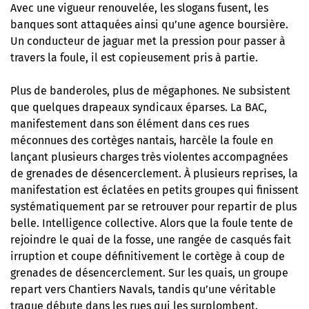
Avec une vigueur renouvelée, les slogans fusent, les
banques sont attaquées ainsi qu’une agence boursière.
Un conducteur de jaguar met la pression pour passer à
travers la foule, il est copieusement pris à partie.
Plus de banderoles, plus de mégaphones. Ne subsistent
que quelques drapeaux syndicaux éparses. La BAC,
manifestement dans son élément dans ces rues
méconnues des cortèges nantais, harcèle la foule en
lançant plusieurs charges très violentes accompagnées
de grenades de désencerclement. À plusieurs reprises, la
manifestation est éclatées en petits groupes qui finissent
systématiquement par se retrouver pour repartir de plus
belle. Intelligence collective. Alors que la foule tente de
rejoindre le quai de la fosse, une rangée de casqués fait
irruption et coupe définitivement le cortège à coup de
grenades de désencerclement. Sur les quais, un groupe
repart vers Chantiers Navals, tandis qu’une véritable
traque débute dans les rues qui les surplombent.