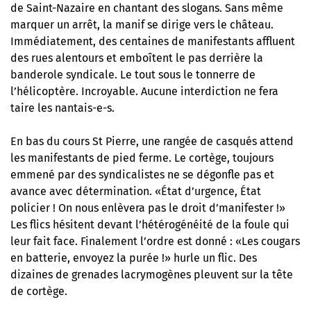
de Saint-Nazaire en chantant des slogans. Sans même
marquer un arrêt, la manif se dirige vers le château.
Immédiatement, des centaines de manifestants affluent
des rues alentours et emboîtent le pas derrière la
banderole syndicale. Le tout sous le tonnerre de
l’hélicoptère. Incroyable. Aucune interdiction ne fera
taire les nantais-e-s.
En bas du cours St Pierre, une rangée de casqués attend
les manifestants de pied ferme. Le cortège, toujours
emmené par des syndicalistes ne se dégonfle pas et
avance avec détermination. «État d’urgence, État
policier ! On nous enlèvera pas le droit d’manifester !»
Les flics hésitent devant l’hétérogénéité de la foule qui
leur fait face. Finalement l’ordre est donné : «Les cougars
en batterie, envoyez la purée !» hurle un flic. Des
dizaines de grenades lacrymogènes pleuvent sur la tête
de cortège.