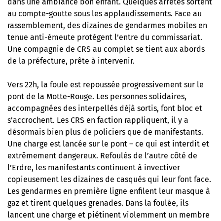
dans une ambiance bon enfant. Quelques arrêtés sortent
au compte-goutte sous les applaudissements. Face au
rassemblement, des dizaines de gendarmes mobiles en
tenue anti-émeute protègent l’entre du commissariat.
Une compagnie de CRS au complet se tient aux abords
de la préfecture, prête à intervenir.
Vers 22h, la foule est repoussée progressivement sur le
pont de la Motte-Rouge. Les personnes solidaires,
accompagnées des interpellés déjà sortis, font bloc et
s’accrochent. Les CRS en faction rappliquent, il y a
désormais bien plus de policiers que de manifestants.
Une charge est lancée sur le pont – ce qui est interdit et
extrêmement dangereux. Refoulés de l’autre côté de
l’Erdre, les manifestants continuent à invectiver
copieusement les dizaines de casqués qui leur font face.
Les gendarmes en première ligne enfilent leur masque à
gaz et tirent quelques grenades. Dans la foulée, ils
lancent une charge et piétinent violemment un membre