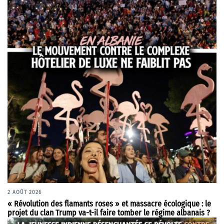
2 AOÛT 2026
« Révolution des flamants roses » et massacre écologique : le
projet du clan Trump va-t-il faire tomber le régime albanais ?