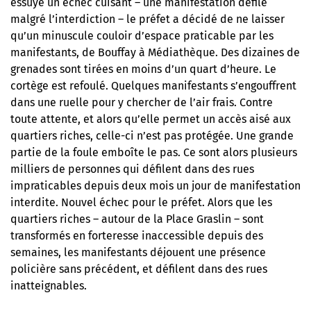
essuyé un échec cuisant – une manifestation défile
malgré l’interdiction – le préfet a décidé de ne laisser
qu’un minuscule couloir d’espace praticable par les
manifestants, de Bouffay à Médiathèque. Des dizaines de
grenades sont tirées en moins d’un quart d’heure. Le
cortège est refoulé. Quelques manifestants s’engouffrent
dans une ruelle pour y chercher de l’air frais. Contre
toute attente, et alors qu’elle permet un accès aisé aux
quartiers riches, celle-ci n’est pas protégée. Une grande
partie de la foule emboîte le pas. Ce sont alors plusieurs
milliers de personnes qui défilent dans des rues
impraticables depuis deux mois un jour de manifestation
interdite. Nouvel échec pour le préfet. Alors que les
quartiers riches – autour de la Place Graslin – sont
transformés en forteresse inaccessible depuis des
semaines, les manifestants déjouent une présence
policière sans précédent, et défilent dans des rues
inatteignables.