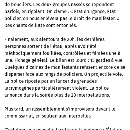
de boucliers. Les deux groupes nassés se répondent
parfois, en rigolant. On clame : « État d’urgence, État
policier, on nous enlèvera pas le droit de manifester. »
Des chants de lutte sont entonnés.
Finalement, aux alentours de 20h, les dernières
personnes sortent de l’étau, après avoir été
méthodiquement fouillées, contrôlées et filmées une à
une. Fichage général. Le bilan est lourd : 15 gardes à vue.
Quelques dizaines de manifestants refusent encore de se
disperser face aux rangs de policiers. Un projectile vole.
La police riposte par un lancer de grenades
lacrymogènes particulièrement violent. La police
annonce dans la soirée plus de 20 interpellations.
Plus tard, un rassemblement s’improvisera devant le
commissariat, en soutien aux interpellés.
C’est donc une nouvelle facette de la violence d’État qui