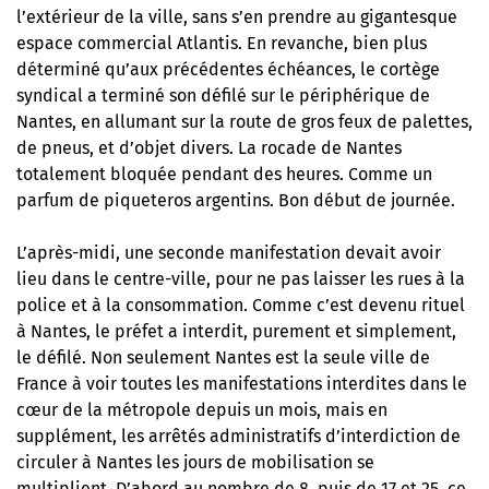
l’extérieur de la ville, sans s’en prendre au gigantesque
espace commercial Atlantis. En revanche, bien plus
déterminé qu’aux précédentes échéances, le cortège
syndical a terminé son défilé sur le périphérique de
Nantes, en allumant sur la route de gros feux de palettes,
de pneus, et d’objet divers. La rocade de Nantes
totalement bloquée pendant des heures. Comme un
parfum de piqueteros argentins. Bon début de journée.
L’après-midi, une seconde manifestation devait avoir
lieu dans le centre-ville, pour ne pas laisser les rues à la
police et à la consommation. Comme c’est devenu rituel
à Nantes, le préfet a interdit, purement et simplement,
le défilé. Non seulement Nantes est la seule ville de
France à voir toutes les manifestations interdites dans le
cœur de la métropole depuis un mois, mais en
supplément, les arrêtés administratifs d’interdiction de
circuler à Nantes les jours de mobilisation se
multiplient. D’abord au nombre de 8, puis de 17 et 25, ce