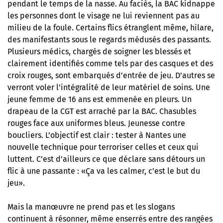
pendant le temps de la nasse. Au faciès, la BAC kidnappe
les personnes dont le visage ne lui reviennent pas au
milieu de la foule. Certains flics étranglent même, hilare,
des manifestants sous le regards médusés des passants.
Plusieurs médics, chargés de soigner les blessés et
clairement identifiés comme tels par des casques et des
croix rouges, sont embarqués d’entrée de jeu. D’autres se
verront voler l’intégralité de leur matériel de soins. Une
jeune femme de 16 ans est emmenée en pleurs. Un
drapeau de la CGT est arraché par la BAC. Chasubles
rouges face aux uniformes bleus. Jeunesse contre
boucliers. L’objectif est clair : tester à Nantes une
nouvelle technique pour terroriser celles et ceux qui
luttent. C’est d’ailleurs ce que déclare sans détours un
flic à une passante : «Ça va les calmer, c’est le but du
jeu».
Mais la manœuvre ne prend pas et les slogans
continuent à résonner, même enserrés entre des rangées