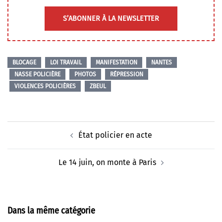
S’ABONNER À LA NEWSLETTER
BLOCAGE
LOI TRAVAIL
MANIFESTATION
NANTES
NASSE POLICIÈRE
PHOTOS
RÉPRESSION
VIOLENCES POLICIÈRES
ZBEUL
Navigation
État policier en acte
d’article
Le 14 juin, on monte à Paris
Dans la même catégorie