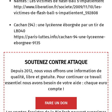
Nantes : Les victimes de flash-ball s’impatientent
http://www.liberation.fr/societe/2009/11/10/les-
victimes-de-flash-ball-s-impatientent_592808
Cachan (94) : une lycéenne éborgnée par un tir de
LBD40
https://paris-luttes.info/cachan-94-une-lyceenne-
eborgnee-9135
SOUTENEZ CONTRE ATTAQUE
Depuis 2012, nous vous offrons une information de
qualité, libre et gratuite. Pour continuer ce travail
essentiel nous avons besoin de votre aide : chaque euro
compte !
FAIRE UN DON