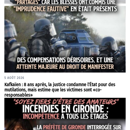
5 AOÛT 2026
Kafkaïen : 8 ans après, la justice condamne l’État pour des
mutilations, mais estime que les victimes sont «co-
responsables»