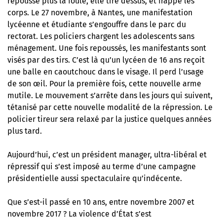
repousse plus la foule, elle tire dessus, et frappe les
corps. Le 27 novembre, à Nantes, une manifestation
lycéenne et étudiante s’engouffre dans le parc du
rectorat. Les policiers chargent les adolescents sans
ménagement. Une fois repoussés, les manifestants sont
visés par des tirs. C’est là qu’un lycéen de 16 ans reçoit
une balle en caoutchouc dans le visage. Il perd l’usage
de son œil. Pour la première fois, cette nouvelle arme
mutile. Le mouvement s’arrête dans les jours qui suivent,
tétanisé par cette nouvelle modalité de la répression. Le
policier tireur sera relaxé par la justice quelques années
plus tard.
Aujourd’hui, c’est un président manager, ultra-libéral et
répressif qui s’est imposé au terme d’une campagne
présidentielle aussi spectaculaire qu’indécente.
Que s’est-il passé en 10 ans, entre novembre 2007 et
novembre 2017 ? La violence d’État s’est