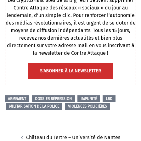
Les cryptos-fascistes de la Big Tech peuvent supprimer
Contre Attaque des réseaux « sociaux » du jour au
lendemain, d’un simple clic. Pour renforcer l’autonomie
des médias révolutionnaires, il est urgent de se doter de
moyens de diffusion indépendants. Tous les 15 jours,
recevez nos dernières actualités et bien plus
directement sur votre adresse mail en vous inscrivant à
la newsletter de Contre Attaque !
S’ABONNER À LA NEWSLETTER
ARMEMENT
DOSSIER RÉPRESSION
IMPUNITÉ
LBD
MILITARISATION DE LA POLICE
VIOLENCES POLICIÈRES
Navigation
Château du Tertre – Université de Nantes
d’article