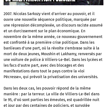
2007. Nicolas Sarkozy vient d’arriver au pouvoir, et il
ouvre une nouvelle séquence politique, marquée par
une répression décomplexée, un discours raciste assumé
et un durcissement sur le plan économique. En
novembre de la même année, ce nouveau gouvernement
est confronté à sa première crise politique. Dans les
banlieues d’une part, où la révolte s’embrase suite à la
mort de deux jeunes, Moushin et Lakhamy, renversés par
une voiture de police à Villiers-Le-Bel. Dans les lycées et
les facs d’autre part, avec des blocages et des
manifestations dans tout le pays contre la «loi
Pécresse», qui prévoit la privatisation des universités.
Dans les deux cas, les pouvoir répond de la même
manière : par la terreur. La ville de Villiers-Le-Bel dans
le 95, d’où sont parties les émeutes, est quadrillée nuit
et jour par des centaines de policiers, et survolée