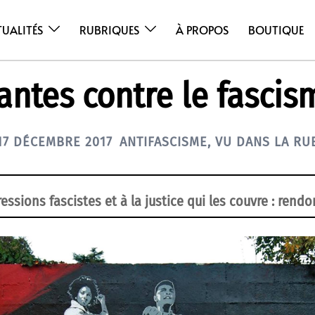
TUALITÉS
RUBRIQUES
À PROPOS
BOUTIQUE
antes contre le fascis
17 DÉCEMBRE 2017
ANTIFASCISME
,
VU DANS LA RU
essions fascistes et à la justice qui les couvre : rend