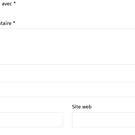
s avec
*
taire
*
Site web