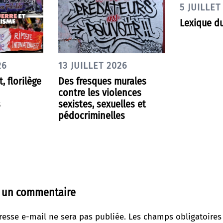
5 JUILLET
Lexique du
26
13 JUILLET 2026
t, florilège
Des fresques murales
contre les violences
s
sexistes, sexuelles et
pédocriminelles
r un commentaire
resse e-mail ne sera pas publiée.
Les champs obligatoires