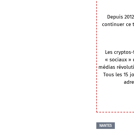
Depuis 2012
continuer ce 
Les cryptos-
« sociaux » 
médias révoluti
Tous les 15 j
adre
NANTES