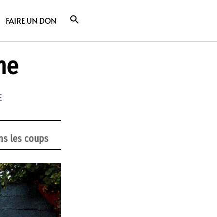
FAIRE UN DON
me
E
ons les coups