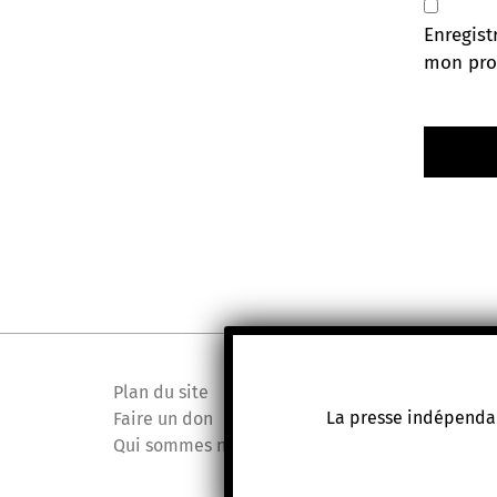
Enregist
mon pro
Plan du site
La presse indépendan
Faire un don
Qui sommes nous ?