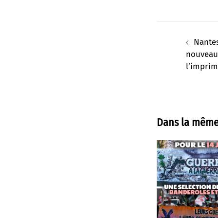
Navigation
d’article
Nantes
nouveau
l’imprim
Dans la même