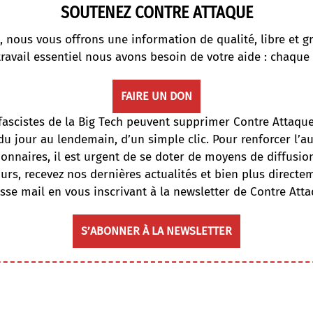
SOUTENEZ CONTRE ATTAQUE
, nous vous offrons une information de qualité, libre et gr
travail essentiel nous avons besoin de votre aide : chaque
FAIRE UN DON
fascistes de la Big Tech peuvent supprimer Contre Attaqu
du jour au lendemain, d’un simple clic. Pour renforcer l’
onnaires, il est urgent de se doter de moyens de diffusi
ours, recevez nos dernières actualités et bien plus directe
sse mail en vous inscrivant à la newsletter de Contre Atta
S’ABONNER À LA NEWSLETTER