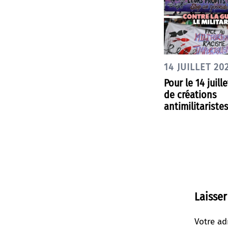
14 JUILLET 20
Pour le 14 juille
de créations
antimilitariste
Laisse
Votre ad