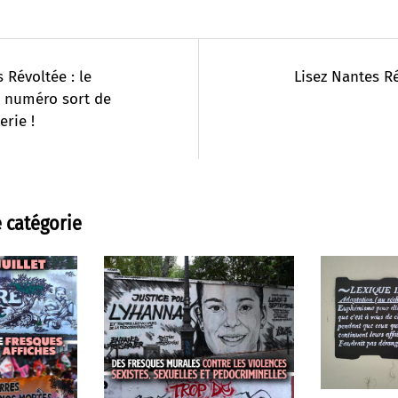
 Révoltée : le
Lisez Nantes R
 numéro sort de
erie !
 catégorie