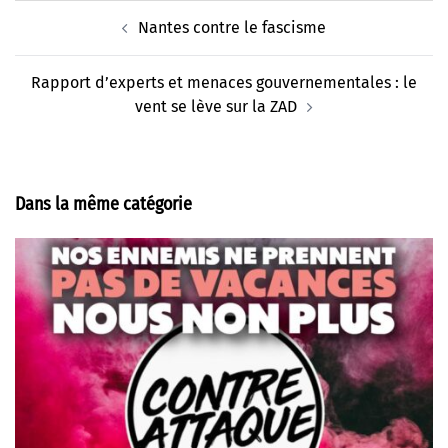
Navigation
Nantes contre le fascisme
d’article
Rapport d’experts et menaces gouvernementales : le
vent se lève sur la ZAD
Dans la même catégorie