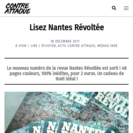
Aller
Rechercher
Ouvr
au
le
contenu
men
Lisez Nantes Révoltée
18 DÉCEMBRE 2017
À VOIR / LIRE / ÉCOUTER
,
ACTU CONTRE ATTAQUE
,
MÉDIAS INDÉ
Le nouveau numéro de la revue Nantes Révoltée est sorti ! 48
pages couleurs, 100% inédites, pour 2 euros. Un cadeau de
Noël idéal !