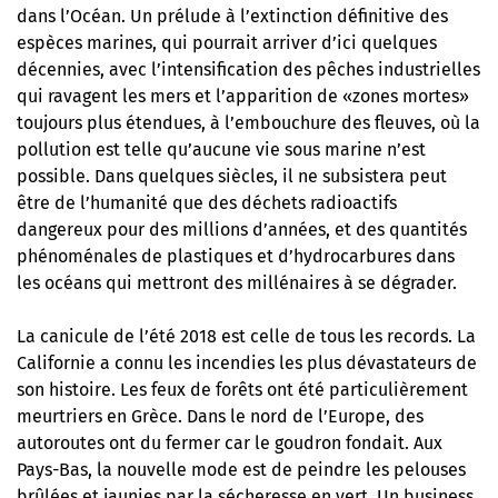
dans l’Océan. Un prélude à l’extinction définitive des
espèces marines, qui pourrait arriver d’ici quelques
décennies, avec l’intensification des pêches industrielles
qui ravagent les mers et l’apparition de «zones mortes»
toujours plus étendues, à l’embouchure des fleuves, où la
pollution est telle qu’aucune vie sous marine n’est
possible. Dans quelques siècles, il ne subsistera peut
être de l’humanité que des déchets radioactifs
dangereux pour des millions d’années, et des quantités
phénoménales de plastiques et d’hydrocarbures dans
les océans qui mettront des millénaires à se dégrader.
La canicule de l’été 2018 est celle de tous les records. La
Californie a connu les incendies les plus dévastateurs de
son histoire. Les feux de forêts ont été particulièrement
meurtriers en Grèce. Dans le nord de l’Europe, des
autoroutes ont du fermer car le goudron fondait. Aux
Pays-Bas, la nouvelle mode est de peindre les pelouses
brûlées et jaunies par la sécheresse en vert. Un business