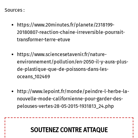
Sources :
https://www.20minutes.fr/planete/2318199-
20180807-reaction-chaine-irreversible-pourrait-
transformer-terre-etuve
https://www.sciencesetavenir.fr/nature-
environnement/pollution/en-2050-il-y-aura-plus-
de-plastique-que-de-poissons-dans-les-
oceans_102469
http://www.lepoint.fr/monde/peindre-l-herbe-la-
nouvelle-mode-californienne-pour-garder-des-
pelouses-vertes-28-05-2015-1931813_24.php
SOUTENEZ CONTRE ATTAQUE