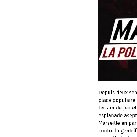
Depuis deux sem
place populaire 
terrain de jeu e
esplanade asept
Marseille en par
contre la gentri