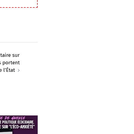
taire sur
s portent
 l’État