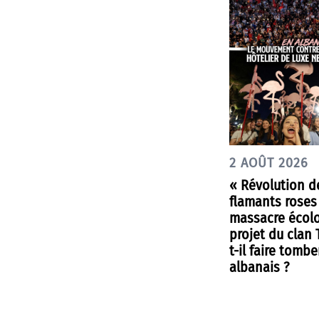
2 AOÛT 2026
« Révolution d
flamants roses
massacre écolo
projet du clan
t-il faire tombe
albanais ?