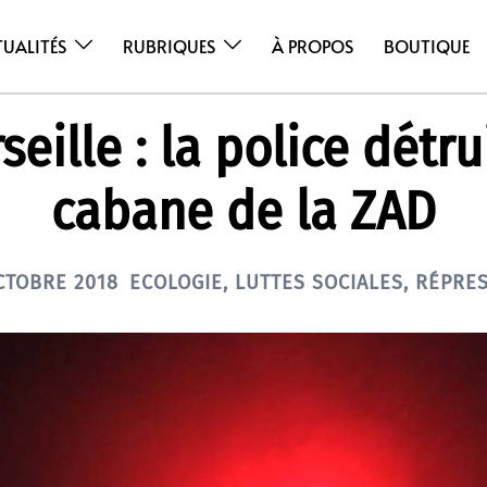
TUALITÉS
RUBRIQUES
À PROPOS
BOUTIQUE
eille : la police détru
cabane de la ZAD
CTOBRE 2018
ECOLOGIE
,
LUTTES SOCIALES
,
RÉPRE