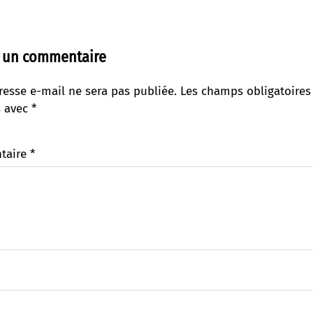
r un commentaire
resse e-mail ne sera pas publiée.
Les champs obligatoires
s avec
*
taire
*