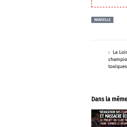
MARSEILLE
Navigation
d’article
La Loi
champio
toxiques
Dans la même