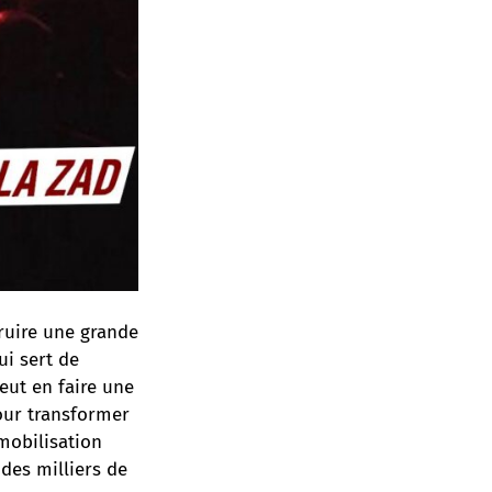
ruire une grande
ui sert de
veut en faire une
our transformer
mobilisation
 des milliers de