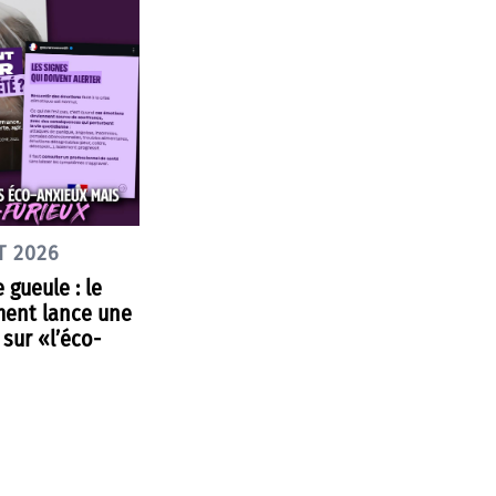
T 2026
 gueule : le
ent lance une
sur «l’éco-