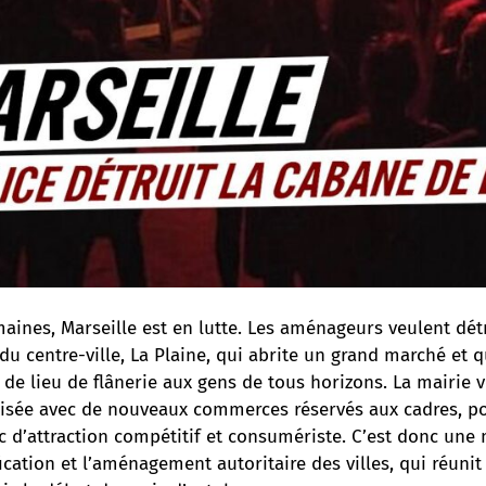
aines, Marseille est en lutte. Les aménageurs veulent dét
du centre-ville, La Plaine, qui abrite un grand marché et q
t de lieu de flânerie aux gens de tous horizons. La mairie 
isée avec de nouveaux commerces réservés aux cadres, p
c d’attraction compétitif et consumériste. C’est donc une 
fication et l’aménagement autoritaire des villes, qui réunit