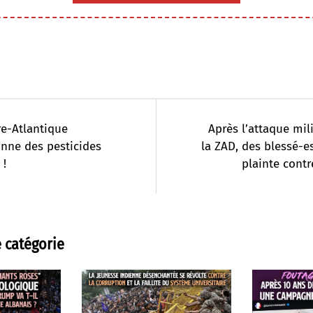
re-Atlantique
Après l’attaque mili
nne des pesticides
la ZAD, des blessé-e
 !
plainte contre
 catégorie