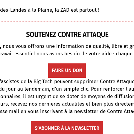
es-Landes à la Plaine, la ZAD est partout !
SOUTENEZ CONTRE ATTAQUE
, nous vous offrons une information de qualité, libre et gr
travail essentiel nous avons besoin de votre aide : chaque
FAIRE UN DON
fascistes de la Big Tech peuvent supprimer Contre Attaqu
du jour au lendemain, d’un simple clic. Pour renforcer l’
onnaires, il est urgent de se doter de moyens de diffusi
ours, recevez nos dernières actualités et bien plus directe
sse mail en vous inscrivant à la newsletter de Contre Atta
S’ABONNER À LA NEWSLETTER