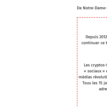
De Notre-Dame-d
Depuis 2012
continuer ce 
Les cryptos-
« sociaux » 
médias révoluti
Tous les 15 j
adre