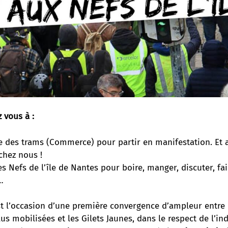
 vous à :
ée des trams (Commerce) pour partir en manifestation. Et 
chez nous !
es Nefs de l’île de Nantes pour boire, manger, discuter, fair
…
st l’occasion d’une première convergence d’ampleur entre 
lus mobilisées et les Gilets Jaunes, dans le respect de l’