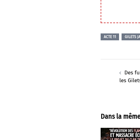
ACTE 11
GILETS 
Navigation
d’article
Des fu
les Gilet
Dans la même