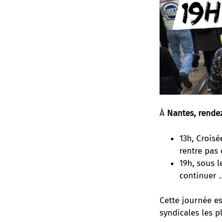
À
Nantes, rendez
13h, Crois
rentre pas 
19h, sous l
continuer 
Cette journée e
syndicales les p