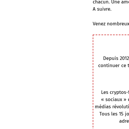
chacun. Une amo
A suivre.
Venez nombreux
Depuis 2012
continuer ce 
Les cryptos-
« sociaux » 
médias révoluti
Tous les 15 j
adre