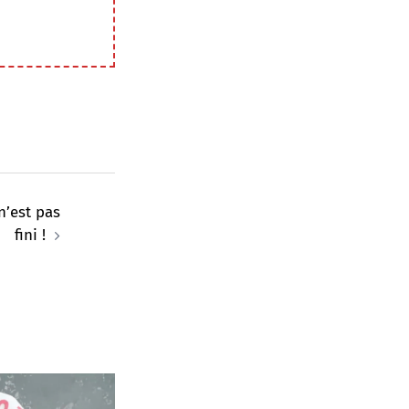
 n’est pas
fini !