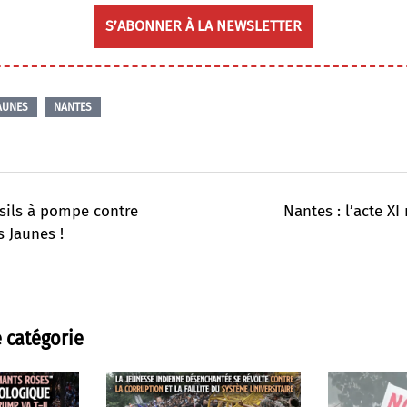
S’ABONNER À LA NEWSLETTER
JAUNES
NANTES
sils à pompe contre
Nantes : l’acte XI
s Jaunes !
 catégorie