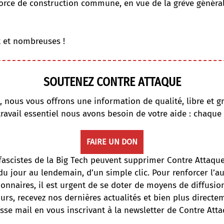
rce de construction commune, en vue de la grève générale
 et nombreuses !
SOUTENEZ CONTRE ATTAQUE
, nous vous offrons une information de qualité, libre et gr
travail essentiel nous avons besoin de votre aide : chaque
FAIRE UN DON
fascistes de la Big Tech peuvent supprimer Contre Attaqu
du jour au lendemain, d’un simple clic. Pour renforcer l’
onnaires, il est urgent de se doter de moyens de diffusi
ours, recevez nos dernières actualités et bien plus directe
sse mail en vous inscrivant à la newsletter de Contre Atta