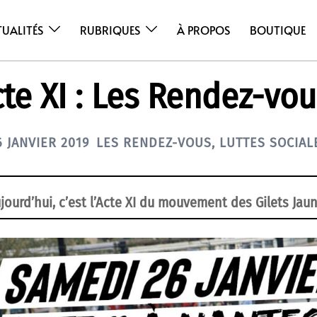
TUALITÉS
RUBRIQUES
À PROPOS
BOUTIQUE
te XI : Les Rendez-vou
6 JANVIER 2019
LES RENDEZ-VOUS
,
LUTTES SOCIAL
jourd’hui, c’est l’Acte XI du mouvement des Gilets Jau