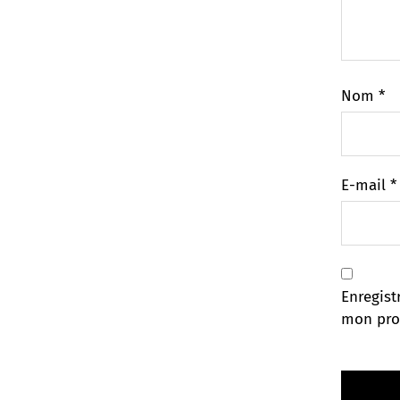
Nom
*
E-mail
*
Enregist
mon pro