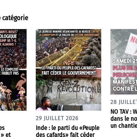
 catégorie
28 JUILLE
NO TAV : 
dans le nor
29 JUILLET 2026
un chantie
es
Inde : le parti du «Peuple
 » et
des cafards» fait céder