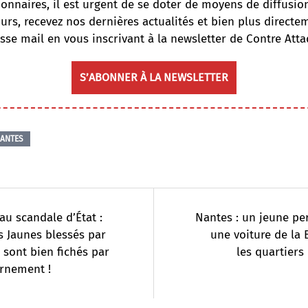
onnaires, il est urgent de se doter de moyens de diffusi
ours, recevez nos dernières actualités et bien plus directe
sse mail en vous inscrivant à la newsletter de Contre Atta
S’ABONNER À LA NEWSLETTER
ANTES
u scandale d’État :
Nantes : un jeune pe
ts Jaunes blessés par
une voiture de la
e sont bien fichés par
les quartiers
rnement !