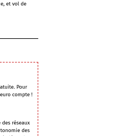
e, et vol de
atuite. Pour
 euro compte !
e des réseaux
autonomie des