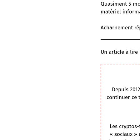
Quasiment 5 mois
matériel informa
Acharnement rép
Un article à lire 
Depuis 2012
continuer ce 
Les cryptos-
« sociaux » 