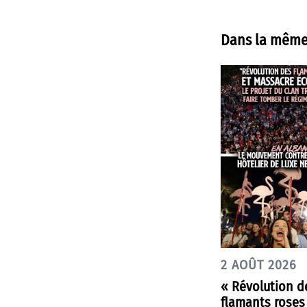
Dans la même
2 AOÛT 2026
« Révolution d
flamants roses