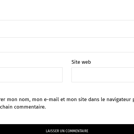
Site web
rer mon nom, mon e-mail et mon site dans le navigateur 
chain commentaire.