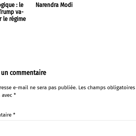
gique : le
Narendra Modi
 Trump va-
r le régime
r un commentaire
resse e-mail ne sera pas publiée.
Les champs obligatoires
s avec
*
taire
*