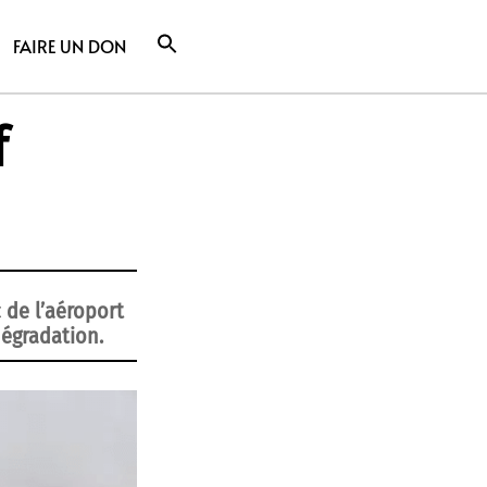
FAIRE UN DON
f
 de l’aéroport
dégradation.