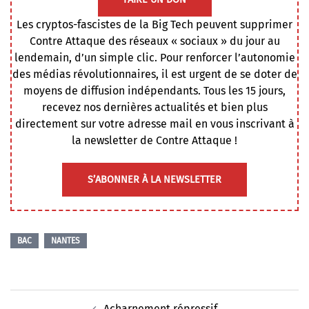
Les cryptos-fascistes de la Big Tech peuvent supprimer
Contre Attaque des réseaux « sociaux » du jour au
lendemain, d’un simple clic. Pour renforcer l’autonomie
des médias révolutionnaires, il est urgent de se doter de
moyens de diffusion indépendants. Tous les 15 jours,
recevez nos dernières actualités et bien plus
directement sur votre adresse mail en vous inscrivant à
la newsletter de Contre Attaque !
S’ABONNER À LA NEWSLETTER
BAC
NANTES
Navigation
Acharnement répressif