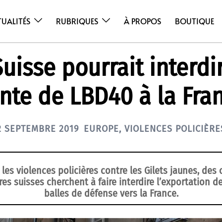
TUALITÉS
RUBRIQUES
À PROPOS
BOUTIQUE
uisse pourrait interdi
nte de LBD40 à la Fra
2 SEPTEMBRE 2019
EUROPE
,
VIOLENCES POLICIÈRE
 les violences policières contre les Gilets jaunes, des 
es suisses cherchent à faire interdire l’exportation d
balles de défense vers la France.