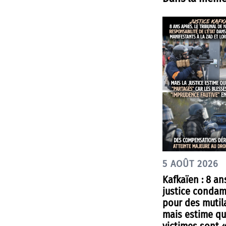
5 AOÛT 2026
Kafkaïen : 8 an
justice condam
pour des mutil
mais estime qu
victimes sont 