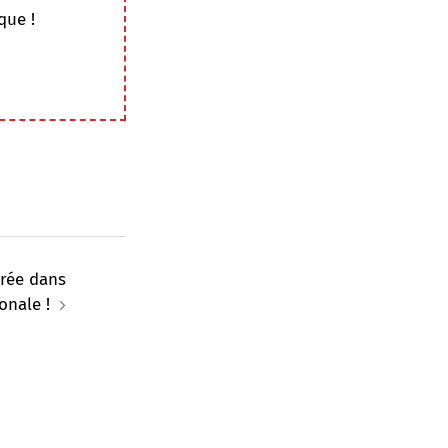
que !
rée dans
onale !