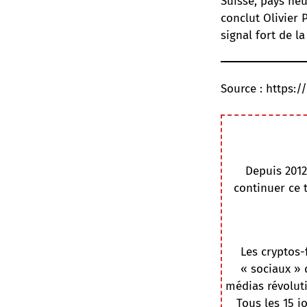
Suisse, pays neu
conclut Olivier 
signal fort de la
Source :
https:/
Depuis 2012
continuer ce 
Les cryptos-
« sociaux » 
médias révoluti
Tous les 15 j