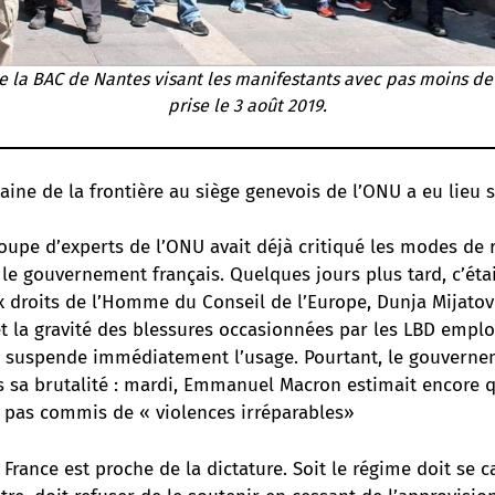
de la BAC de Nantes visant les manifestants avec pas moins de
prise le 3 août 2019.
ine de la frontière au siège genevois de l’ONU a eu lieu 
roupe d’experts de l’ONU avait déjà critiqué les modes de
e gouvernement français. Quelques jours plus tard, c’étai
 droits de l’Homme du Conseil de l’Europe, Dunja Mijatovi
t la gravité des blessures occasionnées par les LBD empl
n suspende immédiatement l’usage. Pourtant, le gouverne
 sa brutalité : mardi, Emmanuel Macron estimait encore q
t pas commis de « violences irréparables»
 France est proche de la dictature. Soit le régime doit se ca