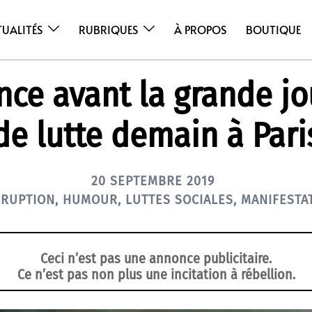
TUALITÉS
RUBRIQUES
À PROPOS
BOUTIQUE
ce avant la grande j
de lutte demain à Pari
20 SEPTEMBRE 2019
RUPTION
,
HUMOUR
,
LUTTES SOCIALES
,
MANIFESTA
Ceci n’est pas une annonce publicitaire.
Ce n’est pas non plus une incitation à rébellion.