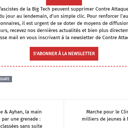
fascistes de la Big Tech peuvent supprimer Contre Attaqu
du jour au lendemain, d’un simple clic. Pour renforcer l’
onnaires, il est urgent de se doter de moyens de diffusi
ours, recevez nos dernières actualités et bien plus directe
sse mail en vous inscrivant à la newsletter de Contre Atta
S’ABONNER À LA NEWSLETTER
DGATE
e & Ayhan, la main
Marche pour le Cli
 par une grenade :
milliers de jeunes à
 classées sans suite