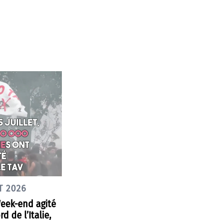
T 2026
Week-end agité
d de l’Italie,