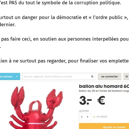
est PAS du tout le symbole de la corruption politique.
urtout un danger pour la démocratie et « l’ordre public »
ernier.
pas faire ceci, en soutien aux personnes interpellées pou
.
 lien à ne surtout pas regarder, pour finaliser vos emplette