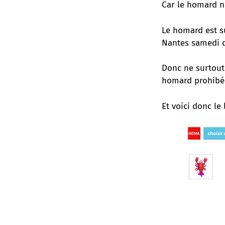
Car le homard n’
Le homard est s
Nantes samedi d
Donc ne surtout 
homard prohibé
Et voici donc le