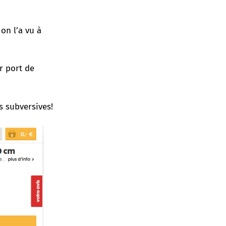
,
on l’a vu à
r port de
s subversives!