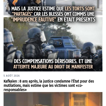
5 AOÛT 2026
Kafkaïen : 8 ans après, la justice condamne l’État pour des
mutilations, mais estime que les victimes sont «co-
responsables»