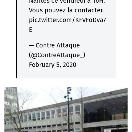
Nantes ce vendredi à 16H.
Vous pouvez la contacter.
pic.twitter.com/KFVFoDva7
E
— Contre Attaque
(@ContreAttaque_)
February 5, 2020