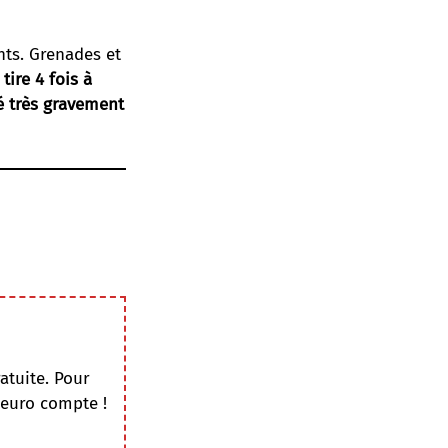
nts. Grenades et
tire 4 fois à
é très gravement
atuite. Pour
 euro compte !