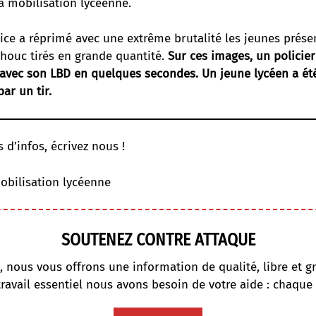
la mobilisation lycéenne.
olice a réprimé avec une extrême brutalité les jeunes prése
chouc tirés en grande quantité.
Sur ces images, un policier 
 avec son LBD en quelques secondes. Un jeune lycéen a ét
par un tir.
 d’infos, écrivez nous !
obilisation lycéenne
SOUTENEZ CONTRE ATTAQUE
, nous vous offrons une information de qualité, libre et gr
travail essentiel nous avons besoin de votre aide : chaque