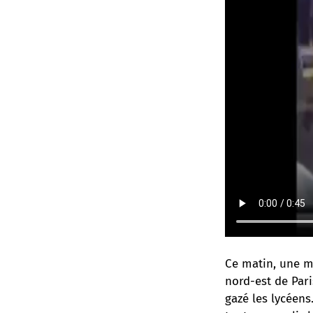
Ce matin, une mo
nord-est de Pari
gazé les lycéens