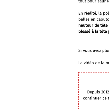
tout pour salir 
En réalité, la p
balles en caout
hauteur de tête
blessé à la tête 
Si vous avez plus
La vidéo de la m
Depuis 2012
continuer ce 