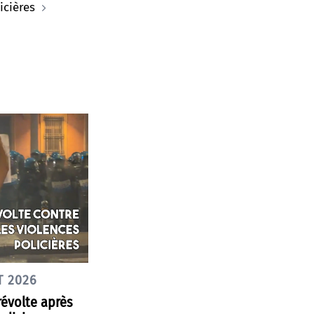
icières
T 2026
révolte après