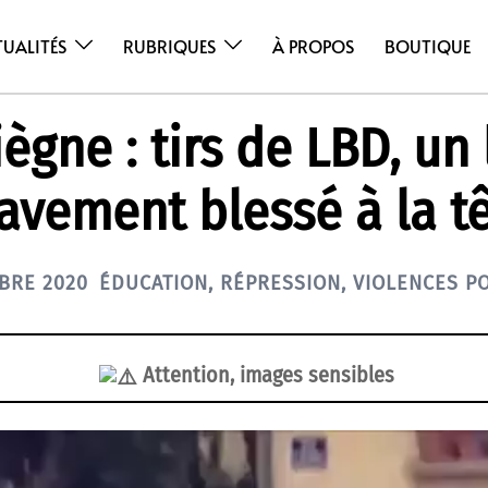
TUALITÉS
RUBRIQUES
À PROPOS
BOUTIQUE
gne : tirs de LBD, un
avement blessé à la t
BRE 2020
ÉDUCATION
,
RÉPRESSION
,
VIOLENCES PO
Attention, images sensibles