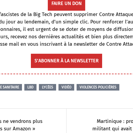
FAIRE UN DON
fascistes de la Big Tech peuvent supprimer Contre Attaqu
du jour au lendemain, d’un simple clic. Pour renforcer l’
onnaires, il est urgent de se doter de moyens de diffusi
ours, recevez nos dernières actualités et bien plus directe
sse mail en vous inscrivant à la newsletter de Contre Atta
S’ABONNER À LA NEWSLETTER
E SANITAIRE
LBD
LYCÉES
VIDÉO
VIOLENCES POLICIÈRES
s ne vendrons plus
Martinique : pr
es sur Amazon »
militant qui avait