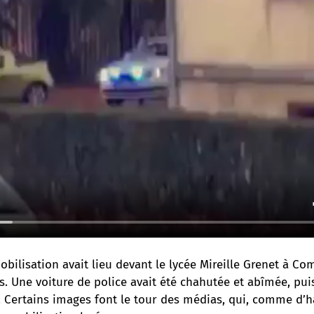
bilisation avait lieu devant le lycée Mireille Grenet à C
s. Une voiture de police avait été chahutée et abîmée, puis
. Certains images font le tour des médias, qui, comme d’h