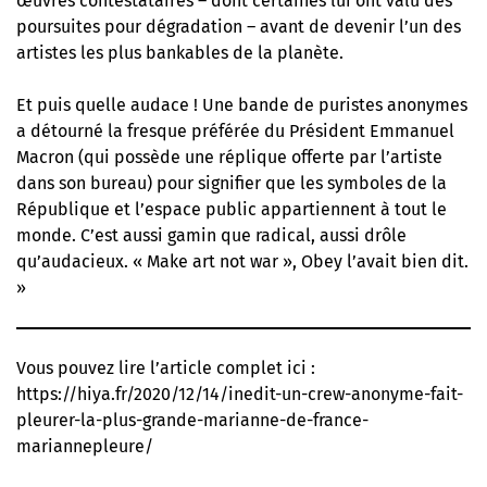
œuvres contestataires – dont certaines lui ont valu des
poursuites pour dégradation – avant de devenir l’un des
artistes les plus bankables de la planète.
Et puis quelle audace ! Une bande de puristes anonymes
a détourné la fresque préférée du Président Emmanuel
Macron (qui possède une réplique offerte par l’artiste
dans son bureau) pour signifier que les symboles de la
République et l’espace public appartiennent à tout le
monde. C’est aussi gamin que radical, aussi drôle
qu’audacieux. « Make art not war », Obey l’avait bien dit.
»
Vous pouvez lire l’article complet ici :
https://hiya.fr/2020/12/14/inedit-un-crew-anonyme-fait-
pleurer-la-plus-grande-marianne-de-france-
mariannepleure/