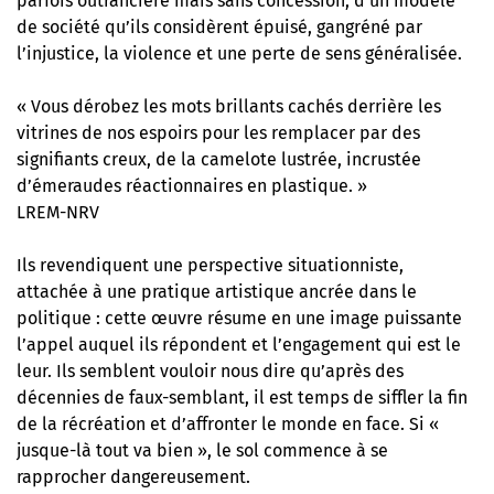
parfois outrancière mais sans concession, d’un modèle
de société qu’ils considèrent épuisé, gangréné par
l’injustice, la violence et une perte de sens généralisée.
« Vous dérobez les mots brillants cachés derrière les
vitrines de nos espoirs pour les remplacer par des
signifiants creux, de la camelote lustrée, incrustée
d’émeraudes réactionnaires en plastique. »
LREM-NRV
Ils revendiquent une perspective situationniste,
attachée à une pratique artistique ancrée dans le
politique : cette œuvre résume en une image puissante
l’appel auquel ils répondent et l’engagement qui est le
leur. Ils semblent vouloir nous dire qu’après des
décennies de faux-semblant, il est temps de siffler la fin
de la récréation et d’affronter le monde en face. Si «
jusque-là tout va bien », le sol commence à se
rapprocher dangereusement.