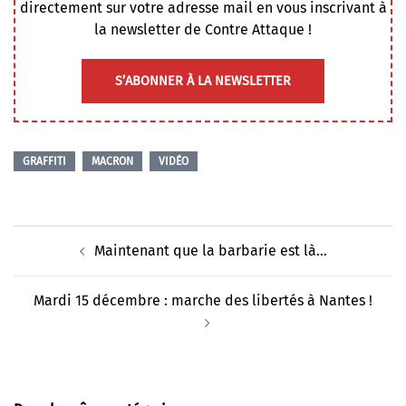
directement sur votre adresse mail en vous inscrivant à
la newsletter de Contre Attaque !
S’ABONNER À LA NEWSLETTER
GRAFFITI
MACRON
VIDÉO
Navigation
Maintenant que la barbarie est là…
d’article
Mardi 15 décembre : marche des libertés à Nantes !