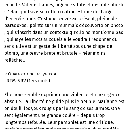
échelle. Valeurs trahies, urgence vitale et désir de liberté
: l’élan qui traverse cette création est une décharge
d’énergie pure. C’est une œuvre au présent, pleine de
paradoxes : peinte sur un mur mais découverte en photo
; qui s’inscrit dans un contexte qu’elle ne mentionne pas
; qui raye les mots auxquels elle voudrait redonner du
sens. Elle est un geste de liberté sous une chape de
plomb, une œuvre brute et brutale – néanmoins
réfléchie..
« Ouvrez-donc les yeux »
LREM-NRV (1ers mots)
Elle nous semble exprimer une violence et une urgence
absolue. La Liberté ne guide plus le peuple. Marianne est
en deuil, les yeux rougis par le sang de ses larmes. On y
sent également une grande colère – depuis trop
longtemps refoulée. Leur pamphlet est une critique,