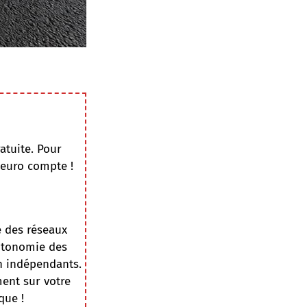
atuite. Pour
 euro compte !
e des réseaux
autonomie des
on indépendants.
ment sur votre
que !