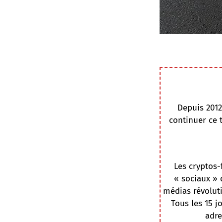
Depuis 2012
continuer ce 
Les cryptos-
« sociaux » 
médias révoluti
Tous les 15 j
adre