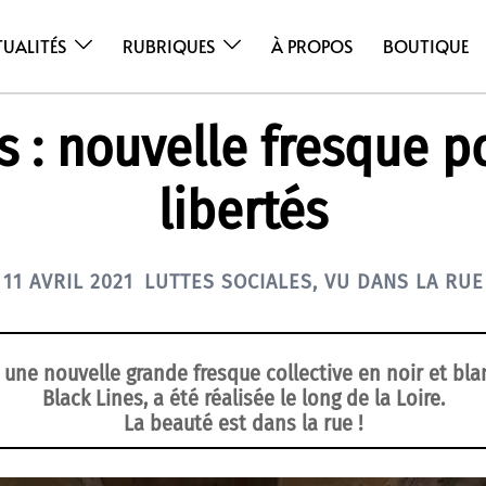
TUALITÉS
RUBRIQUES
À PROPOS
BOUTIQUE
 : nouvelle fresque p
libertés
11 AVRIL 2021
LUTTES SOCIALES
,
VU DANS LA RUE
une nouvelle grande fresque collective en noir et blan
Black Lines, a été réalisée le long de la Loire.
La beauté est dans la rue !