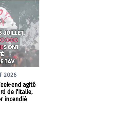
T 2026
Week-end agité
d de l’Italie,
r incendié