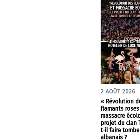
2 AOÛT 2026
« Révolution d
flamants roses
massacre écolo
projet du clan
t-il faire tombe
albanais ?