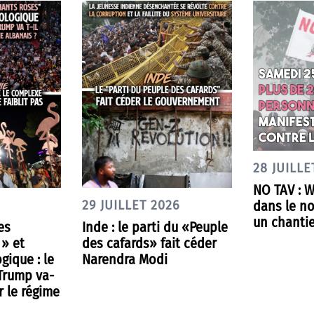
28 JUILLE
NO TAV : 
dans le nor
29 JUILLET 2026
un chantie
es
Inde : le parti du «Peuple
 » et
des cafards» fait céder
gique : le
Narendra Modi
 Trump va-
r le régime