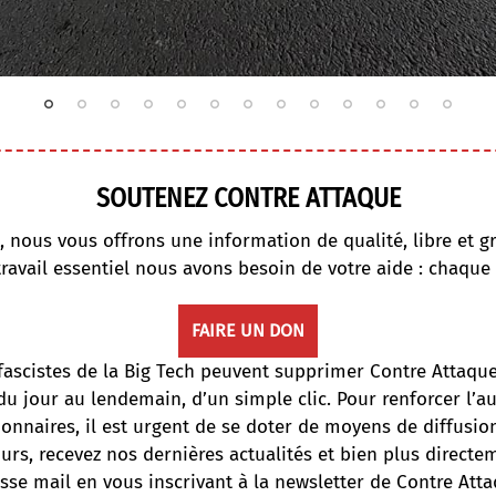
SOUTENEZ CONTRE ATTAQUE
, nous vous offrons une information de qualité, libre et gr
travail essentiel nous avons besoin de votre aide : chaque
FAIRE UN DON
fascistes de la Big Tech peuvent supprimer Contre Attaqu
du jour au lendemain, d’un simple clic. Pour renforcer l’
onnaires, il est urgent de se doter de moyens de diffusi
ours, recevez nos dernières actualités et bien plus directe
sse mail en vous inscrivant à la newsletter de Contre Atta