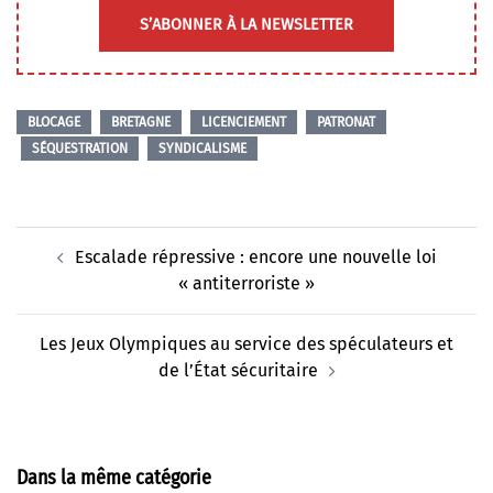
S’ABONNER À LA NEWSLETTER
BLOCAGE
BRETAGNE
LICENCIEMENT
PATRONAT
SÉQUESTRATION
SYNDICALISME
Navigation
Escalade répressive : encore une nouvelle loi
d’article
« antiterroriste »
Les Jeux Olympiques au service des spéculateurs et
de l’État sécuritaire
Dans la même catégorie