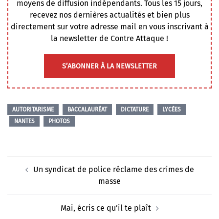
moyens de diffusion indépendants. Tous les 15 jours,
recevez nos dernières actualités et bien plus
directement sur votre adresse mail en vous inscrivant à
la newsletter de Contre Attaque !
S’ABONNER À LA NEWSLETTER
AUTORITARISME
BACCALAURÉAT
DICTATURE
LYCÉES
NANTES
PHOTOS
Navigation
Un syndicat de police réclame des crimes de
d’article
masse
Mai, écris ce qu’il te plaît