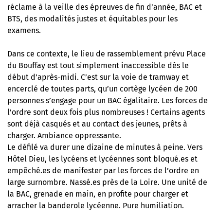
réclame à la veille des épreuves de fin d’année, BAC et
BTS, des modalités justes et équitables pour les
examens.
Dans ce contexte, le lieu de rassemblement prévu Place
du Bouffay est tout simplement inaccessible dès le
début d’après-midi. C’est sur la voie de tramway et
encerclé de toutes parts, qu’un cortège lycéen de 200
personnes s’engage pour un BAC égalitaire. Les forces de
l’ordre sont deux fois plus nombreuses ! Certains agents
sont déjà casqués et au contact des jeunes, prêts à
charger. Ambiance oppressante.
Le défilé va durer une dizaine de minutes à peine. Vers
Hôtel Dieu, les lycéens et lycéennes sont bloqué.es et
empêché.es de manifester par les forces de l’ordre en
large surnombre. Nassé.es près de la Loire. Une unité de
la BAC, grenade en main, en profite pour charger et
arracher la banderole lycéenne. Pure humiliation.