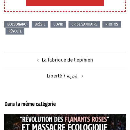
BOLSONARO
BRÉSIL
COVID
CRISE SANITAIRE
PHOTOS
RÉVOLTE
Navigation
La fabrique de l’opinion
d’article
Liberté / الحرية
Dans la même catégorie