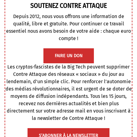
SOUTENEZ CONTRE ATTAQUE
Depuis 2012, nous vous offrons une information de
qualité, libre et gratuite. Pour continuer ce travail
essentiel nous avons besoin de votre aide : chaque euro
compte !
FAIRE UN DON
Les cryptos-fascistes de la Big Tech peuvent supprimer
Contre Attaque des réseaux « sociaux » du jour au
lendemain, d’un simple clic. Pour renforcer l’autonomie
des médias révolutionnaires, il est urgent de se doter de
moyens de diffusion indépendants. Tous les 15 jours,
recevez nos dernières actualités et bien plus
directement sur votre adresse mail en vous inscrivant à
la newsletter de Contre Attaque !
S’ABONNER À LA NEWSLETTER