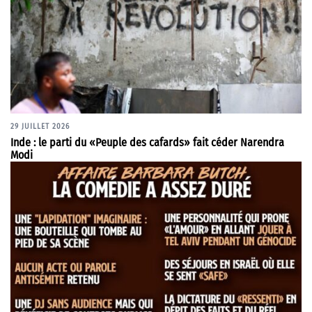
29 JUILLET 2026
Inde : le parti du «Peuple des cafards» fait céder Narendra
Modi