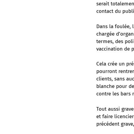
serait totalemen
contact du publi
Dans la foulée, 
chargée d’organi
termes, des poli
vaccination de p
Cela crée un pré
pourront rentrer
clients, sans au
blanche pour de
contre les bars 
Tout aussi grave
et faire licencie
précédent grave,