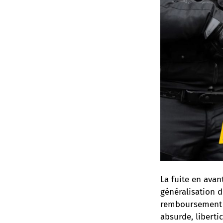
La fuite en avan
généralisation d
remboursement d
absurde, liberti