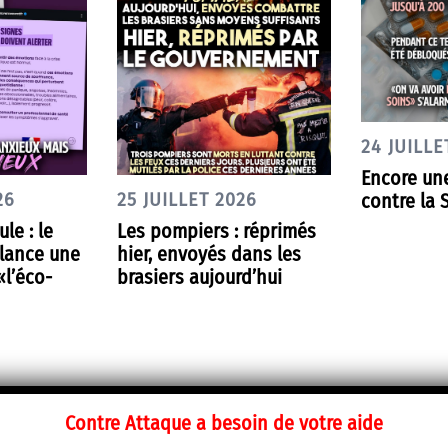
24 JUILLE
Encore un
contre la 
26
25 JUILLET 2026
le : le
Les pompiers : réprimés
lance une
hier, envoyés dans les
l’éco-
brasiers aujourd’hui
Contre Attaque a besoin de votre aide