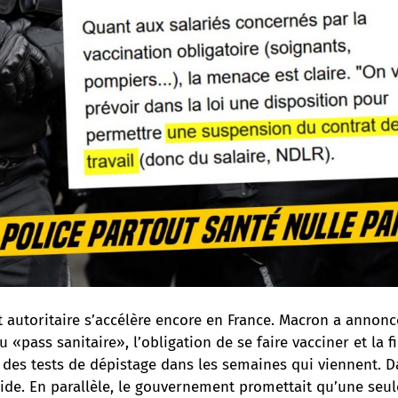
t autoritaire s’accélère encore en France. Macron a annonc
u «pass sanitaire», l’obligation de se faire vacciner et la f
es tests de dépistage dans les semaines qui viennent. D
cide. En parallèle, le gouvernement promettait qu’une seu