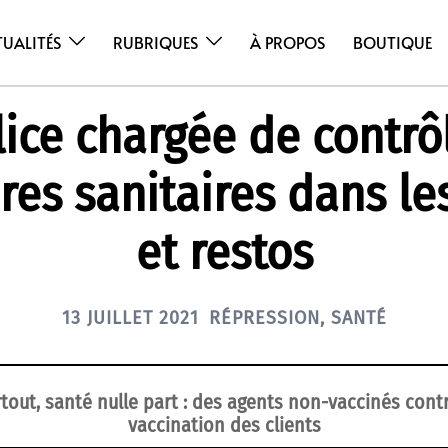
TUALITÉS
RUBRIQUES
À PROPOS
BOUTIQUE
lice chargée de contrôl
es sanitaires dans le
et restos
13 JUILLET 2021
RÉPRESSION
,
SANTÉ
rtout, santé nulle part : des agents non-vaccinés contr
vaccination des clients