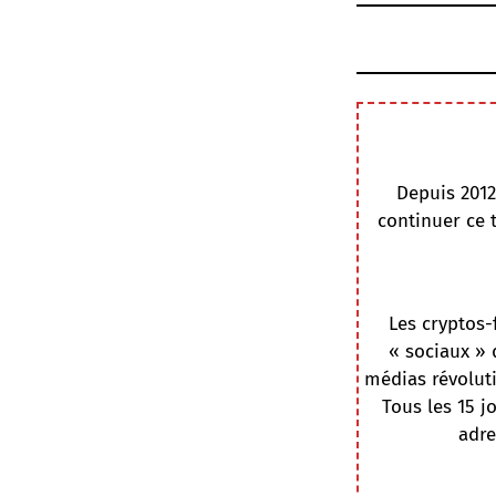
Depuis 2012
continuer ce 
Les cryptos-
« sociaux » 
médias révoluti
Tous les 15 j
adre