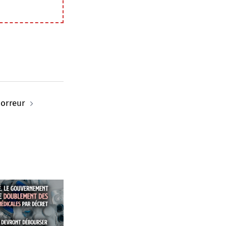
horreur