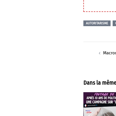
AUTORITARISME
Navigation
d’article
Macron
Dans la même