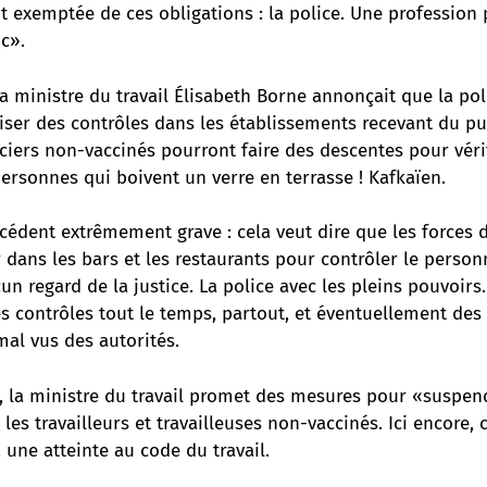
t exemptée de ces obligations : la police. Une profession
c».
la ministre du travail Élisabeth Borne annonçait que la pol
ser des contrôles dans les établissements recevant du pub
ciers non-vaccinés pourront faire des descentes pour vérif
ersonnes qui boivent un verre en terrasse ! Kafkaïen.
cédent extrêmement grave : cela veut dire que les forces d
 dans les bars et les restaurants pour contrôler le personn
cun regard de la justice. La police avec les pleins pouvoirs
s contrôles tout le temps, partout, et éventuellement des
mal vus des autorités.
, la ministre du travail promet des mesures pour «suspend
r les travailleurs et travailleuses non-vaccinés. Ici encore, 
 une atteinte au code du travail.