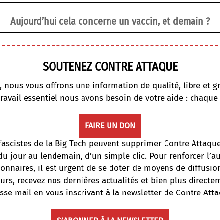
Aujourd’hui cela concerne un vaccin, et demain ?
SOUTENEZ CONTRE ATTAQUE
, nous vous offrons une information de qualité, libre et gr
travail essentiel nous avons besoin de votre aide : chaque
FAIRE UN DON
fascistes de la Big Tech peuvent supprimer Contre Attaqu
du jour au lendemain, d’un simple clic. Pour renforcer l’
onnaires, il est urgent de se doter de moyens de diffusi
ours, recevez nos dernières actualités et bien plus directe
sse mail en vous inscrivant à la newsletter de Contre Atta