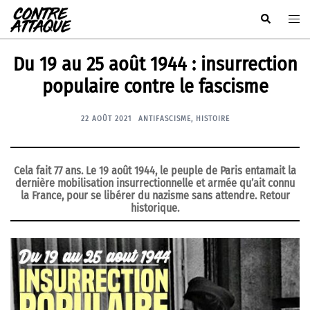
Aller
Rechercher
Ouvr
au
le
contenu
men
Du 19 au 25 août 1944 : insurrection
populaire contre le fascisme
22 AOÛT 2021
ANTIFASCISME
,
HISTOIRE
Cela fait 77 ans. Le 19 août 1944, le peuple de Paris entamait la
dernière mobilisation insurrectionnelle et armée qu’ait connu
la France, pour se libérer du nazisme sans attendre. Retour
historique.