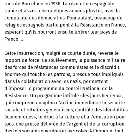
rues de Barcelone en 1936. La révolution espagnole
trahie et assassinée quelques années plus tôt, avec la
complicité des démocraties. Pour autant, beaucoup de
réfugiés espagnols participent à la Résistance en France,
espérant qu’ils pourront ensuite libérer leur pays de
Franco …
Cette insurrection, malgré sa courte durée, reverse le
rapport de force. Ce soulèvement, la puissance militaire
des forces de résistances communistes et le discrédit
énorme qui touche les patrons, presque tous impliqués
dans la collaboration avec les nazis, permettent
d’imposer le programme du Conseil National de la
Résistance. Un programme intitulé «les jours heureux»,
qui comprend un «plan d’action immédiat» : la sécurité
sociale et retraites généralisées, contrôle des «féodalités
économiques», le droit à la culture et à l’éducation pour
tous, une presse délivrée de l’argent et de la corruption,
des lois sociales ouvrières et agricoles. A l’époque, tout