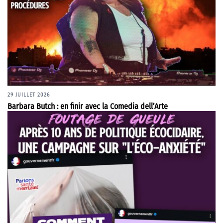
29 JUILLET 2026
Barbara Butch : en finir avec la Comedia dell’Arte