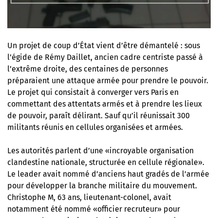
Un projet de coup d’État vient d’être démantelé : sous
l’égide de Rémy Daillet, ancien cadre centriste passé à
l’extrême droite, des centaines de personnes
préparaient une attaque armée pour prendre le pouvoir.
Le projet qui consistait à converger vers Paris en
commettant des attentats armés et à prendre les lieux
de pouvoir, paraît délirant. Sauf qu’il réunissait 300
militants réunis en cellules organisées et armées.
Les autorités parlent d’une «incroyable organisation
clandestine nationale, structurée en cellule régionale».
Le leader avait nommé d’anciens haut gradés de l’armée
pour développer la branche militaire du mouvement.
Christophe M, 63 ans, lieutenant-colonel, avait
notamment été nommé «officier recruteur» pour