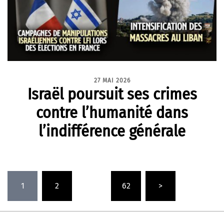
27 MAI 2026
Israël poursuit ses crimes
contre l’humanité dans
l’indifférence générale
Pagination
1
2
…
62
>
des
publications