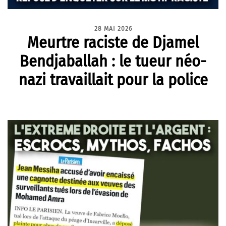
28 MAI 2026
Meurtre raciste de Djamel
Bendjaballah : le tueur néo-
nazi travaillait pour la police