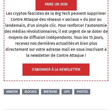
FAIRE UN DON
Les cryptos-fascistes de la Big Tech peuvent supprimer
Contre Attaque des réseaux « sociaux » du jour au
lendemain, d’un simple clic. Pour renforcer l’autonomie
des médias révolutionnaires, il est urgent de se doter de
moyens de diffusion indépendants. Tous les 15 jours,
recevez nos dernières actualités et bien plus
directement sur votre adresse mail en vous inscrivant à
la newsletter de Contre Attaque !
S’ABONNER À LA NEWSLETTER
AMAZON
BLOCAGE
BRETAGNE
GPII
PHOTOS