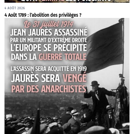
4 AOÛT 2026
4 Août 1789 : l’abolition des privilèges ?