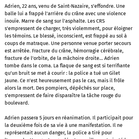
Adrien, 22 ans, venu de Saint-Nazaire, s’effondre. Une
balle lui a frappé l’arrière du crâne avec une violence
inouïe. Marre de sang sur l’asphalte. Les CRS
s’empressent de charger, très violemment, pour éloigner
les témoins. Le blessé, inconscient, est frappé au sol à
coups de matraque. Une personne venue porter secours
est arrêtée. Fracture du crâne, hémorragie cérébrale,
fracture de l’orbite, de la mâchoire droite… Adrien
tombe dans le coma. La flaque de sang est si terrifiante
qu’un bruit se met à courir : la police a tué un Gilet
Jaune. Ce n’est heureusement pas le cas, mais il frôle
alors la mort. Des pompiers, dépêchés sur place,
s’empressent de faire disparaître la tâche rouge du
boulevard.
Adrien passera 5 jours en réanimation. Il participait pour
la deuxième fois de sa vie à une manifestation. Il ne
représentait aucun danger, la police a tiré pour