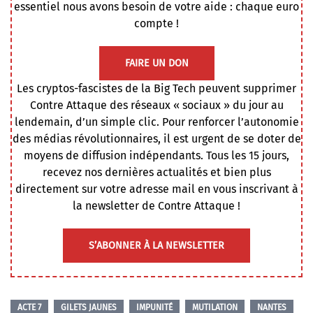
essentiel nous avons besoin de votre aide : chaque euro
compte !
FAIRE UN DON
Les cryptos-fascistes de la Big Tech peuvent supprimer
Contre Attaque des réseaux « sociaux » du jour au
lendemain, d’un simple clic. Pour renforcer l’autonomie
des médias révolutionnaires, il est urgent de se doter de
moyens de diffusion indépendants. Tous les 15 jours,
recevez nos dernières actualités et bien plus
directement sur votre adresse mail en vous inscrivant à
la newsletter de Contre Attaque !
S’ABONNER À LA NEWSLETTER
ACTE 7
GILETS JAUNES
IMPUNITÉ
MUTILATION
NANTES