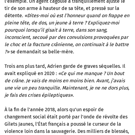
l’exemple. Un agent cagoulé a tranquillement ajusté le
tir de son arme à hauteur de sa tête, et pressé sur la
détente.
«Dites-moi où est l’honneur quand on frappe en
pleine tête, de dos, un jeune à terre ? Expliquez-moi
pourquoi lorsqu’il gisait à terre, dans son sang,
inconscient, secoué par des convulsions provoquées par
le choc et la fracture crânienne, on continuait à le battre
?»
se demandait sa belle-mère.
Trois ans plus tard, Adrien garde de graves séquelles. Il
avait expliqué en 2020 :
«Ce qui me manque ? Un bout
de crâne. Je vais de moins en moins bien. Avant, j’avais
une vie un peu tranquille. Maintenant, je ne ne dors plus,
je fais des crises épileptiques»
.
À la fin de l’année 2018, alors qu’un espoir de
changement social était porté par l’onde de révolte des
Gilets Jaunes, l’État français a poussé le curseur de la
violence loin dans la sauvagerie. Des milliers de blessés,