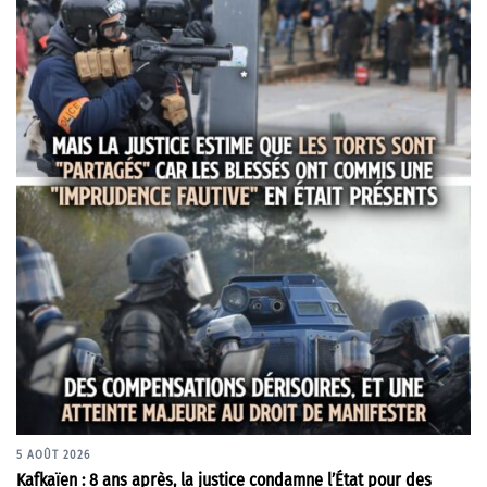
5 AOÛT 2026
Kafkaïen : 8 ans après, la justice condamne l’État pour des