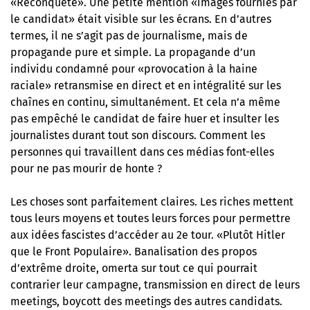
«Reconquête». Une petite mention «images fournies par
le candidat» était visible sur les écrans. En d’autres
termes, il ne s’agit pas de journalisme, mais de
propagande pure et simple. La propagande d’un
individu condamné pour «provocation à la haine
raciale» retransmise en direct et en intégralité sur les
chaînes en continu, simultanément. Et cela n’a même
pas empêché le candidat de faire huer et insulter les
journalistes durant tout son discours. Comment les
personnes qui travaillent dans ces médias font-elles
pour ne pas mourir de honte ?
Les choses sont parfaitement claires. Les riches mettent
tous leurs moyens et toutes leurs forces pour permettre
aux idées fascistes d’accéder au 2e tour. «Plutôt Hitler
que le Front Populaire». Banalisation des propos
d’extrême droite, omerta sur tout ce qui pourrait
contrarier leur campagne, transmission en direct de leurs
meetings, boycott des meetings des autres candidats.