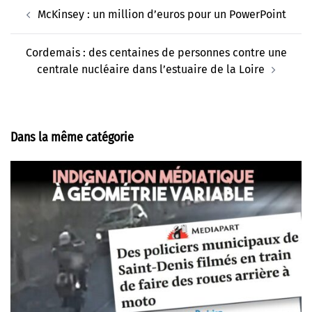
Navigation
McKinsey : un million d’euros pour un PowerPoint
d’article
Cordemais : des centaines de personnes contre une
centrale nucléaire dans l’estuaire de la Loire
Dans la même catégorie