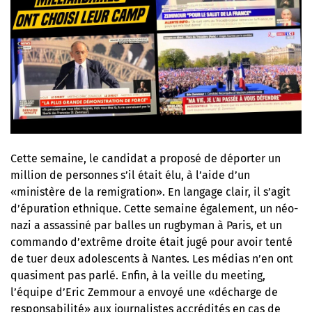
Cette semaine, le candidat a proposé de déporter un
million de personnes s’il était élu, à l’aide d’un
«ministère de la remigration». En langage clair, il s’agit
d’épuration ethnique. Cette semaine également, un néo-
nazi a assassiné par balles un rugbyman à Paris, et un
commando d’extrême droite était jugé pour avoir tenté
de tuer deux adolescents à Nantes. Les médias n’en ont
quasiment pas parlé. Enfin, à la veille du meeting,
l’équipe d’Eric Zemmour a envoyé une «décharge de
responsabilité» aux journalistes accrédités en cas de