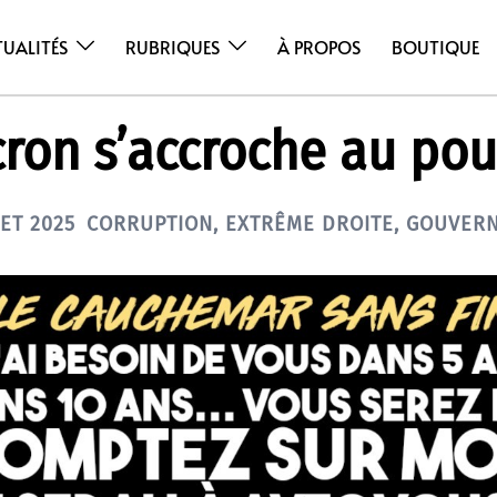
TUALITÉS
RUBRIQUES
À PROPOS
BOUTIQUE
ron s’accroche au pou
LET 2025
CORRUPTION
,
EXTRÊME DROITE
,
GOUVER