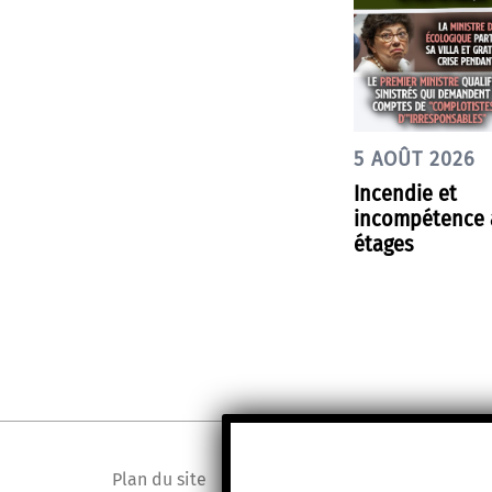
5 AOÛT 2026
Incendie et
incompétence à
étages
Plan du site