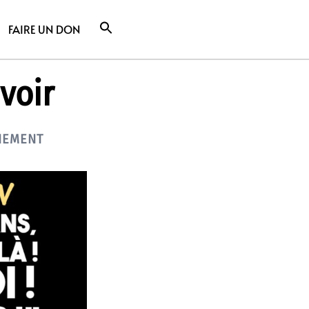
FAIRE UN DON
voir
NEMENT