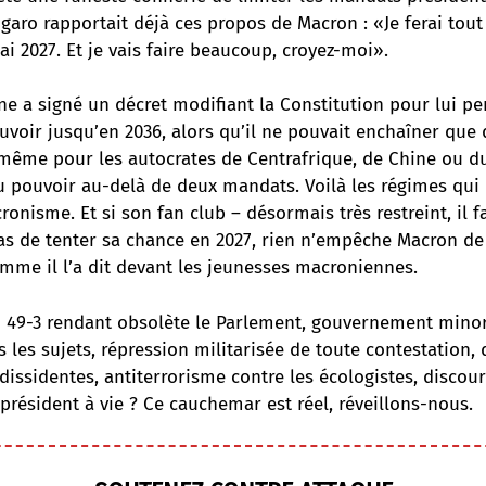
igaro rapportait déjà ces propos de Macron : «Je ferai tout
ai 2027. Et je vais faire beaucoup, croyez-moi».
ne a signé un décret modifiant la Constitution pour lui p
uvoir jusqu’en 2036, alors qu’il ne pouvait enchaîner qu
 même pour les autocrates de Centrafrique, de Chine ou du
au pouvoir au-delà de deux mandats.
Voilà les régimes qui 
cronisme
. Et si son fan club – désormais très restreint, il f
pas de tenter sa chance en 2027, rien n’empêche Macron de
mme il l’a dit devant les jeunesses macroniennes.
 49-3 rendant obsolète le Parlement, gouvernement minor
s les sujets, répression militarisée de toute contestation, 
dissidentes, antiterrorisme contre les écologistes, discou
président à vie ? Ce cauchemar est réel, réveillons-nous.