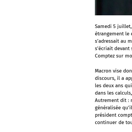
Samedi 5 juillet
étrangement le c
s’adressait au 
s’écriait devant
Comptez sur moi.
Macron vise don
discours, il a a
les deux ans qui
dans les calculs
Autrement dit : 
généralisée qu’i
président compt
continuer de tou