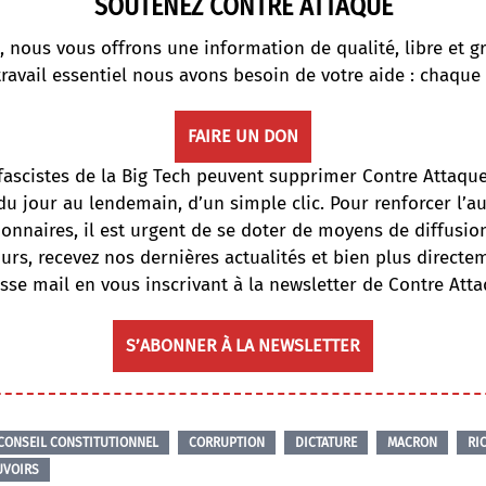
SOUTENEZ CONTRE ATTAQUE
, nous vous offrons une information de qualité, libre et gr
travail essentiel nous avons besoin de votre aide : chaque
FAIRE UN DON
fascistes de la Big Tech peuvent supprimer Contre Attaqu
du jour au lendemain, d’un simple clic. Pour renforcer l’
onnaires, il est urgent de se doter de moyens de diffusi
ours, recevez nos dernières actualités et bien plus directe
sse mail en vous inscrivant à la newsletter de Contre Atta
S’ABONNER À LA NEWSLETTER
CONSEIL CONSTITUTIONNEL
CORRUPTION
DICTATURE
MACRON
RI
UVOIRS