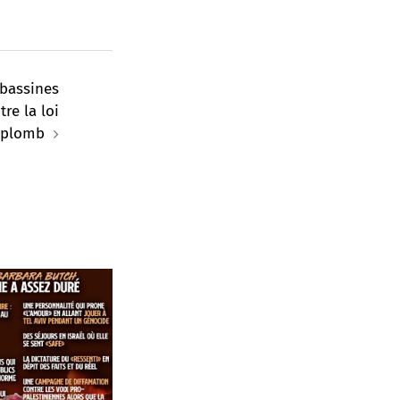
bassines
re la loi
plomb