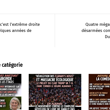
 c’est l’extrême droite
Quatre méga
elques années de
désarmées cont
Du
 catégorie