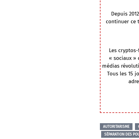
Depuis 2012
continuer ce 
Les cryptos-
« sociaux » 
médias révoluti
Tous les 15 j
adre
AUTORITARISME
SÉPARATION DES PO