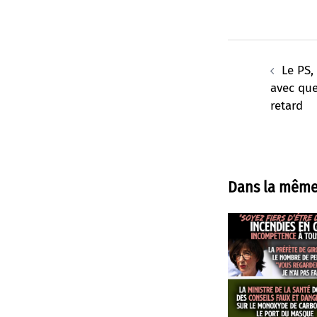
Navigation
d’article
Le PS,
avec qu
retard
Dans la même