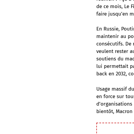
de ce mois, Le F
faire jusqu’en m
En Russie, Pouti
maintenir au po
consécutifs. De
veulent rester 
soutiens du ma
lui permettait 
back en 2032, co
Usage massif du
en force sur tou
d’organisations 
bientôt, Macron 