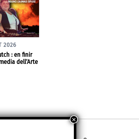
T 2026
tch : en finir
media dell’Arte