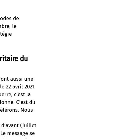
hodes de
bre, le
tégie
ritaire du
 ont aussi une
e 22 avril 2021
rre, c’est la
donne. C’est du
célérons. Nous
d’avant (juillet
 Le message se