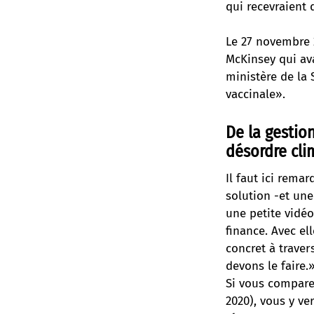
qui recevraient 
Le 27 novembre 
McKinsey qui av
ministère de la 
vaccinale».
De la gestio
désordre cli
Il faut ici rema
solution -et une
une petite vidéo
finance. Avec el
concret à traver
devons le faire.
Si vous comparez
2020), vous y v