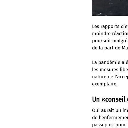
Les rapports d’e
moindre réaction
poursuit malgr
de la part de Ma
La pandémie a ét
les mesures libe
nature de l’acce
exemplaire.
Un «conseil 
Qui aurait pu i
de l’enfermement
passeport pour p