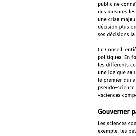
public ne connaî
des mesures les
une crise majeu
décision plus ouv
ses décisions la 
Ce Conseil, enti
politiques. En f
les différents c
une logique sani
le premier qui a
pseudo-science,
«sciences comp
Gouverner p
Les sciences co
exemple, les pet