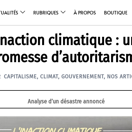
TUALITÉS
RUBRIQUES
À PROPOS
BOUTIQUE
inaction climatique : 
romesse d’autoritaris
2
CAPITALISME
,
CLIMAT
,
GOUVERNEMENT
,
NOS ARTI
Analyse d’un désastre annoncé