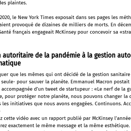
des plaintes.
2020, le New York Times exposait dans ses pages les mét
aient provoqué de dizaines de milliers de morts. En décem
Santé français engageait McKinsey pour concevoir sa «stra
n autoritaire de la pandémie à la gestion auto
matique
rquer que les mêmes qui ont décidé de la gestion sanitaire
 seule- pour sauver la planète. Emmanuel Macron postait l
 accompagnée d’un tweet de startupeur : «Le nerf de la gue
le, pour protéger notre planète, nous pouvons changer la 
s les initiatives que nous avons engagées. Continuons. Ac
»
 cette vidéo avec un rapport publié par McKinsey l’année 
errez exactement le même message et la même esthétique.