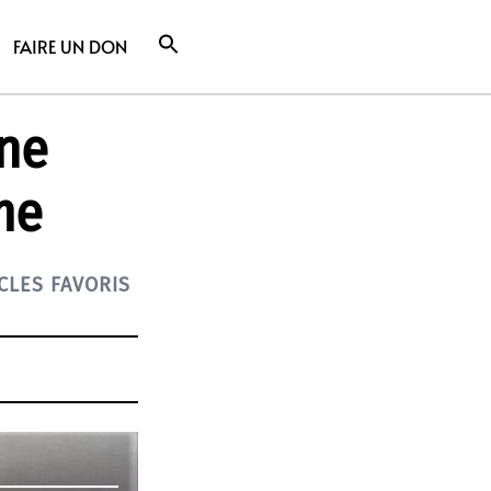
FAIRE UN DON
une
me
CLES FAVORIS