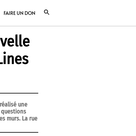
FAIRE UN DON
velle
Lines
réalisé une
s questions
les murs. La rue