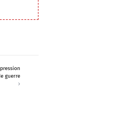
épression
de guerre