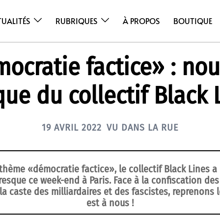
TUALITÉS
RUBRIQUES
À PROPOS
BOUTIQUE
ocratie factice» : nou
que du collectif Black 
19 AVRIL 2022
VU DANS LA RUE
thème «démocratie factice», le collectif Black Lines a 
resque ce week-end à Paris. Face à la confiscation de
la caste des milliardaires et des fascistes, reprenons 
est à nous !