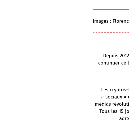
Images : Floren
Depuis 2012
continuer ce 
Les cryptos-
« sociaux » 
médias révoluti
Tous les 15 j
adre