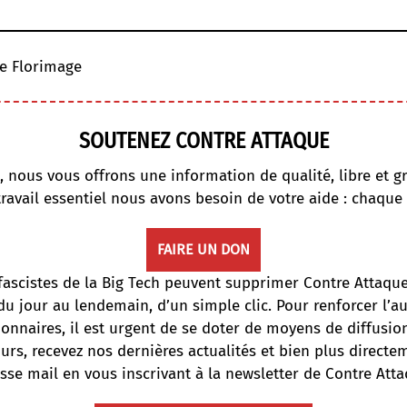
ce Florimage
SOUTENEZ CONTRE ATTAQUE
, nous vous offrons une information de qualité, libre et gr
travail essentiel nous avons besoin de votre aide : chaque
FAIRE UN DON
fascistes de la Big Tech peuvent supprimer Contre Attaqu
du jour au lendemain, d’un simple clic. Pour renforcer l’
onnaires, il est urgent de se doter de moyens de diffusi
ours, recevez nos dernières actualités et bien plus directe
sse mail en vous inscrivant à la newsletter de Contre Atta