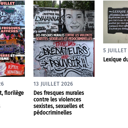
5 JUILLET
Lexique du
26
13 JUILLET 2026
t, florilège
Des fresques murales
contre les violences
s
sexistes, sexuelles et
pédocriminelles