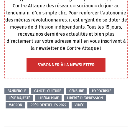
Contre Attaque des réseaux « sociaux » du jour au
lendemain, d’un simple clic. Pour renforcer l’autonomie
des médias révolutionnaires, il est urgent de se doter de
moyens de diffusion indépendants. Tous les 15 jours,
recevez nos dernières actualités et bien plus
directement sur votre adresse mail en vous inscrivant à
la newsletter de Contre Attaque !
S’ABONNER À LA NEWSLETTER
BANDEROLE
CANCEL CULTURE
CENSURE
HYPOCRISIE
LÈSE MAJESTÉ
LIBÉRALISME
LIBERTÉ D'EXPRESSION
MACRON
PRÉSIDENTIELLES 2022
VIDÉO
Navigation