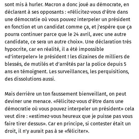
sont mis à hurler. Macron a donc joué au démocrate, en
déclarant à ses opposants : «Félicitez-vous d’être dans
une démocratie où vous pouvez interpeler un président
en fonction et un candidat comme ça, et j’espère que ça
pourra continuer parce que le 24 avril, avec une autre
candidate, ce sera un autre choix». Une déclaration très
hypocrite, car en réalité, il a été impossible
«d’interpeler» le président ! les dizaines de milliers de
blessés, de mutilés et d’arrêtés par la police depuis 5
ans en témoignent. Les surveillances, les perquisitions,
des dissolutions aussi.
Mais derrière un ton faussement bienveillant, on peut
deviner une menace. «Félicitez-vous d’être dans une
démocratie où vous pouvez interpeler un président» cela
veut dire : «estimez-vous heureux que je puisse pas vous
faire tirer dessus». Car en principe, si contester était un
droit, il n’y aurait pas à se «féliciter».