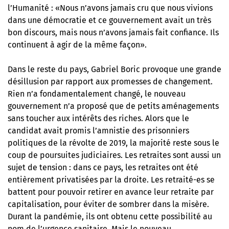
l’Humanité : «Nous n’avons jamais cru que nous vivions
dans une démocratie et ce gouvernement avait un très
bon discours, mais nous n’avons jamais fait confiance. Ils
continuent à agir de la même façon».
Dans le reste du pays, Gabriel Boric provoque une grande
désillusion par rapport aux promesses de changement.
Rien n’a fondamentalement changé, le nouveau
gouvernement n’a proposé que de petits aménagements
sans toucher aux intérêts des riches. Alors que le
candidat avait promis l’amnistie des prisonniers
politiques de la révolte de 2019, la majorité reste sous le
coup de poursuites judiciaires. Les retraites sont aussi un
sujet de tension : dans ce pays, les retraites ont été
entièrement privatisées par la droite. Les retraité-es se
battent pour pouvoir retirer en avance leur retraite par
capitalisation, pour éviter de sombrer dans la misère.
Durant la pandémie, ils ont obtenu cette possibilité au
nom de l’urgence sanitaire. Mais le nouveau