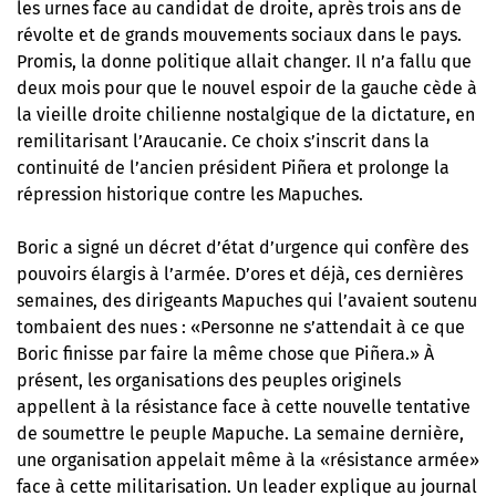
les urnes face au candidat de droite,
après trois ans de
révolte et de grands mouvements sociaux dans le pays
.
Promis, la donne politique allait changer. Il n’a fallu que
deux mois pour que le nouvel espoir de la gauche cède à
la vieille droite chilienne nostalgique de la dictature, en
remilitarisant l’Araucanie. Ce choix s’inscrit dans la
continuité de l’ancien président Piñera et prolonge la
répression historique contre les Mapuches.
Boric a signé un décret d’état d’urgence qui confère des
pouvoirs élargis à l’armée. D’ores et déjà, ces dernières
semaines, des dirigeants Mapuches qui l’avaient soutenu
tombaient des nues : «Personne ne s’attendait à ce que
Boric finisse par faire la même chose que Piñera.» À
présent, les organisations des peuples originels
appellent à la résistance face à cette nouvelle tentative
de soumettre le peuple Mapuche. La semaine dernière,
une organisation appelait même à la «résistance armée»
face à cette militarisation. Un leader explique au journal