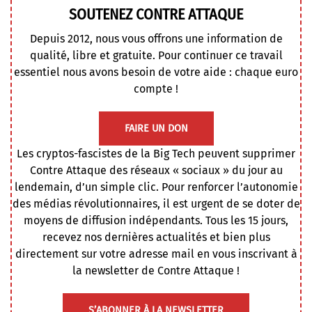
SOUTENEZ CONTRE ATTAQUE
Depuis 2012, nous vous offrons une information de
qualité, libre et gratuite. Pour continuer ce travail
essentiel nous avons besoin de votre aide : chaque euro
compte !
FAIRE UN DON
Les cryptos-fascistes de la Big Tech peuvent supprimer
Contre Attaque des réseaux « sociaux » du jour au
lendemain, d’un simple clic. Pour renforcer l’autonomie
des médias révolutionnaires, il est urgent de se doter de
moyens de diffusion indépendants. Tous les 15 jours,
recevez nos dernières actualités et bien plus
directement sur votre adresse mail en vous inscrivant à
la newsletter de Contre Attaque !
S’ABONNER À LA NEWSLETTER