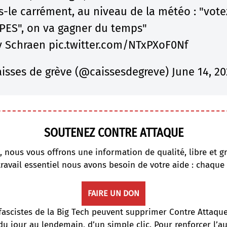
s-le carrément, au niveau de la météo : "vote
PES
", on va gagner du temps"
y Schraen
pic.twitter.com/NTxPXoF0Nf
isses de grève (@caissesdegreve)
June 14, 2
SOUTENEZ CONTRE ATTAQUE
, nous vous offrons une information de qualité, libre et gr
travail essentiel nous avons besoin de votre aide : chaque
FAIRE UN DON
fascistes de la Big Tech peuvent supprimer Contre Attaqu
du jour au lendemain, d’un simple clic. Pour renforcer l’