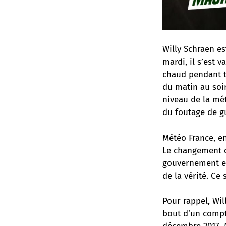
Willy Schraen es
mardi, il s’est 
chaud pendant tr
du matin au soi
niveau de la mét
du foutage de g
Météo France, en
Le changement c
gouvernement et
de la vérité. Ce
Pour rappel, Wil
bout d’un compt