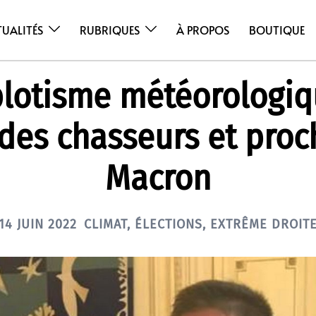
TUALITÉS
RUBRIQUES
À PROPOS
BOUTIQUE
lotisme météorologiq
 des chasseurs et proc
Macron
14 JUIN 2022
CLIMAT
,
ÉLECTIONS
,
EXTRÊME DROIT