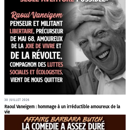
30 JUILLET 2026
Raoul Vaneigem : hommage à un irréductible amoureux de la
vie