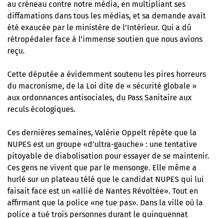
au créneau contre notre média, en multipliant ses
diffamations dans tous les médias, et sa demande avait
été exaucée par le ministère de l’Intérieur. Qui a dû
rétropédaler face à l’immense soutien que nous avions
reçu.
Cette députée a évidemment soutenu les pires horreurs
du macronisme, de la Loi dite de « sécurité globale »
aux ordonnances antisociales, du Pass Sanitaire aux
reculs écologiques.
Ces dernières semaines, Valérie Oppelt répète que la
NUPES est un groupe «d’ultra-gauche» : une tentative
pitoyable de diabolisation pour essayer de se maintenir.
Ces gens ne vivent que par le mensonge. Elle même a
hurlé sur un plateau télé que le candidat NUPES qui lui
faisait face est un «allié de Nantes Révoltée». Tout en
affirmant que la police «ne tue pas». Dans la ville où la
police a tué trois personnes durant le quinquennat