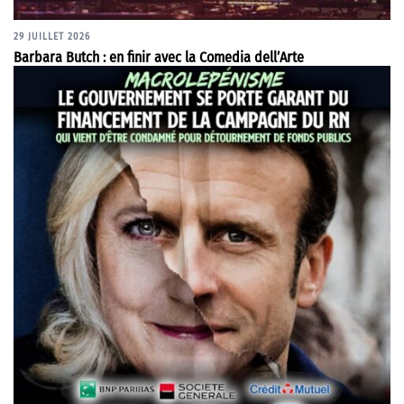
29 JUILLET 2026
Barbara Butch : en finir avec la Comedia dell’Arte