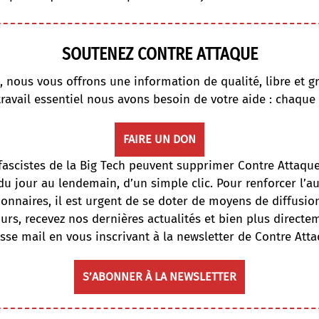
SOUTENEZ CONTRE ATTAQUE
, nous vous offrons une information de qualité, libre et gr
travail essentiel nous avons besoin de votre aide : chaque
FAIRE UN DON
fascistes de la Big Tech peuvent supprimer Contre Attaqu
du jour au lendemain, d’un simple clic. Pour renforcer l’
onnaires, il est urgent de se doter de moyens de diffusi
ours, recevez nos dernières actualités et bien plus directe
sse mail en vous inscrivant à la newsletter de Contre Atta
S’ABONNER À LA NEWSLETTER