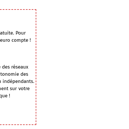
atuite. Pour
 euro compte !
e des réseaux
autonomie des
on indépendants.
ment sur votre
que !