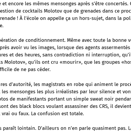
 et encore les mêmes mensonges après s’être concertés. C’
uestion de cocktails Molotov que de grenades dans ce pro
enade ! À l’école on appelle ça un hors-sujet, dans la pol
e.
 opération de conditionnement. Même avec toute la bonne 
ès avoir vu les images, lorsque des agents assermentés
es et des heures, sans contradiction ni interruption, qu’i
ls Molotov», qu’ils ont cru «mourir», que les groupes «ho
ifficile de ne pas céder.
res d’autorité, les magistrats en robe qui animent le proc
t les mensonges les plus irréalistes par leur silence et von
tos de manifestants portant un simple sweat noir pendan
ont des black blocs voulant assassiner des CRS, il devien
 vrai ou faux. La confusion est totale.
s paraît lointain. D’ailleurs on n’en parle quasiment pas. 