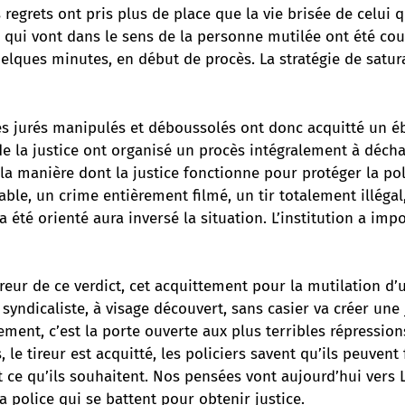
 regrets ont pris plus de place que la vie brisée de celui qu
 qui vont dans le sens de la personne mutilée ont été cou
elques minutes, en début de procès. La stratégie de satur
des jurés manipulés et déboussolés ont donc acquitté un é
e la justice ont organisé un procès intégralement à décha
 la manière dont la justice fonctionne pour protéger la po
able, un crime entièrement filmé, un tir totalement illégal
a été orienté aura inversé la situation. L’institution a imp
reur de ce verdict, cet acquittement pour la mutilation d’
, syndicaliste, à visage découvert, sans casier va créer une
ement, c’est la porte ouverte aux plus terribles répressio
 le tireur est acquitté, les policiers savent qu’ils peuvent 
ce qu’ils souhaitent. Nos pensées vont aujourd’hui vers 
la police qui se battent pour obtenir justice.