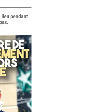
u lieu pendant
pas.