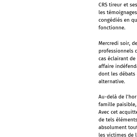
CRS tireur et ses
les témoignages
congédiés en qu
fonctionne.
Mercredi soir, 
professionnels d
cas éclairant de
affaire indéfend
dont les débats 
alternative.
Au-delà de l’hor
famille paisible
Avec cet acquitt
de tels éléments,
absolument tout 
les victimes de 