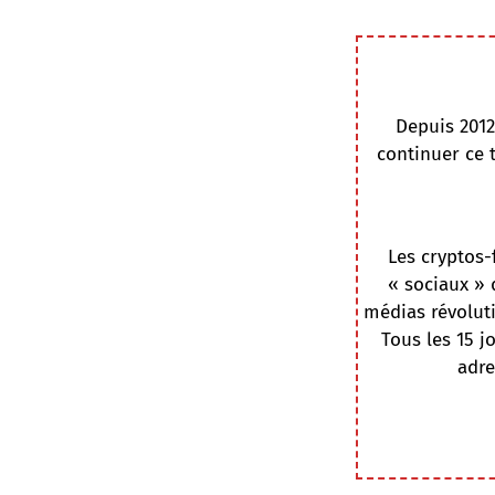
Depuis 2012
continuer ce 
Les cryptos-
« sociaux » 
médias révoluti
Tous les 15 j
adre