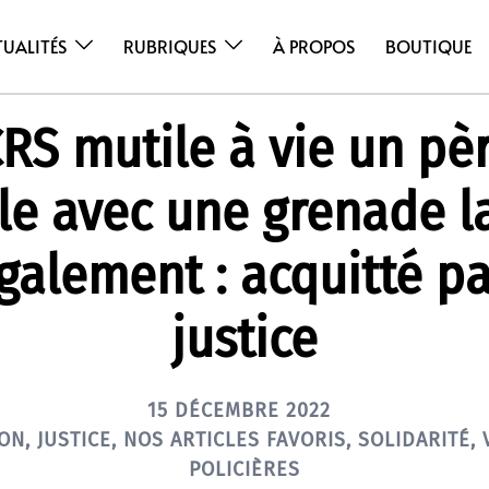
TUALITÉS
RUBRIQUES
À PROPOS
BOUTIQUE
RS mutile à vie un pè
lle avec une grenade l
également : acquitté pa
justice
15 DÉCEMBRE 2022
ION
,
JUSTICE
,
NOS ARTICLES FAVORIS
,
SOLIDARITÉ
,
POLICIÈRES