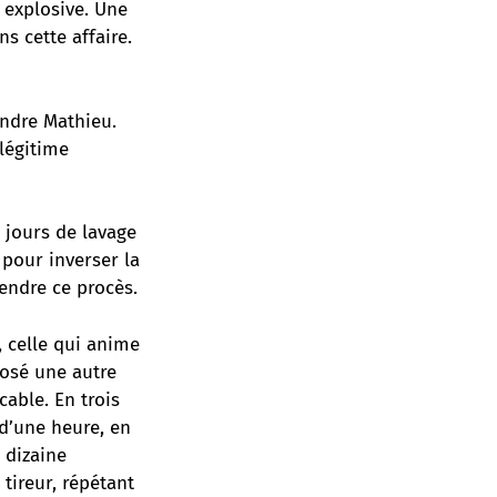
 explosive. Une
s cette affaire.
andre Mathieu.
«légitime
s jours de lavage
 pour inverser la
rendre ce procès.
, celle qui anime
posé une autre
cable. En trois
d’une heure, en
 dizaine
 tireur, répétant