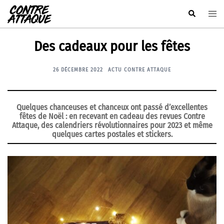
Aller
Rechercher
Ouvr
au
le
contenu
men
Des cadeaux pour les fêtes
26 DÉCEMBRE 2022
ACTU CONTRE ATTAQUE
Quelques chanceuses et chanceux ont passé d’excellentes
fêtes de Noël : en recevant en cadeau des revues Contre
Attaque, des calendriers révolutionnaires pour 2023 et même
quelques cartes postales et stickers.