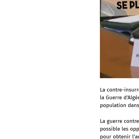
La contre-insurr
la Guerre d’Algér
population dans 
La guerre contre
possible les opp
pour obtenir l’a