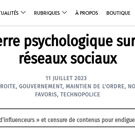
TUALITÉS
RUBRIQUES
À PROPOS
BOUTIQUE
rre psychologique sur
réseaux sociaux
11 JUILLET 2023
ROITE
,
GOUVERNEMENT
,
MAINTIEN DE L'ORDRE
,
NO
FAVORIS
,
TECHNOPOLICE
 d’influenceurs » et censure de contenus pour endigu