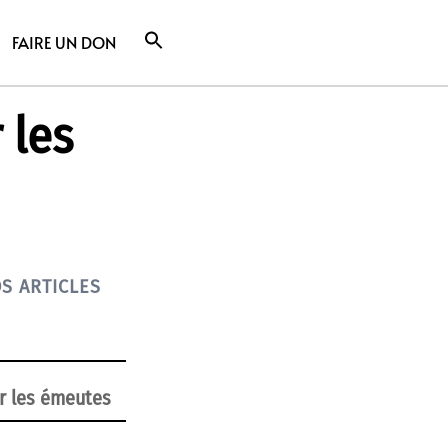
FAIRE UN DON
 les
S ARTICLES
er les émeutes