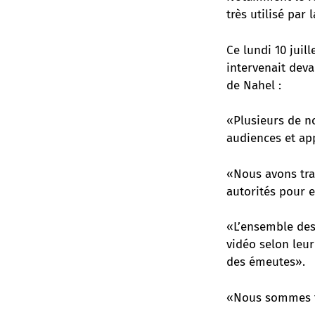
très utilisé par
Ce lundi 10 juil
intervenait deva
de Nahel :
«Plusieurs de no
audiences et ap
«Nous avons trav
autorités pour 
«L’ensemble des 
vidéo selon leur
des émeutes».
«Nous sommes fie