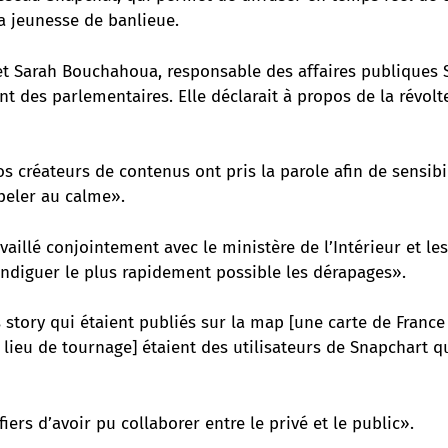
 la jeunesse de banlieue.
let Sarah Bouchahoua, responsable des affaires publiques 
nt des parlementaires. Elle déclarait à propos de la révolt
s créateurs de contenus ont pris la parole afin de sensibi
peler au calme».
aillé conjointement avec le ministère de l’Intérieur et les
endiguer le plus rapidement possible les dérapages».
story qui étaient publiés sur la map [une carte de France 
 lieu de tournage] étaient des utilisateurs de Snapchart q
rs d’avoir pu collaborer entre le privé et le public».