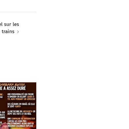
l sur les
trains