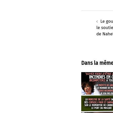
Navigation
d’article
Le go
le souti
de Nahe
Dans la même