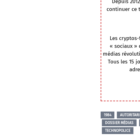
Depuis 2012
continuer ce 
Les cryptos-
« sociaux » 
médias révoluti
Tous les 15 j
adre
1984
AUTORITAR
DOSSIER MÉDIAS
TECHNOPOLICE