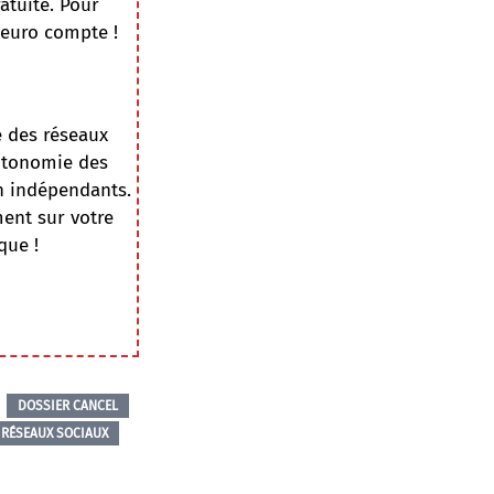
atuite. Pour
 euro compte !
e des réseaux
autonomie des
on indépendants.
ment sur votre
que !
DOSSIER CANCEL
RÉSEAUX SOCIAUX