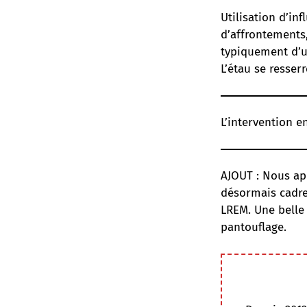
Utilisation d’in
d’affrontements,
typiquement d’u
L’étau se resserr
L’intervention e
AJOUT : Nous a
désormais cadre 
LREM. Une belle
pantouflage.