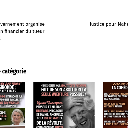
uvernement organise
Justice pour Nahe
en financier du tueur
l
 catégorie