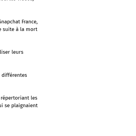
Snapchat France,
e suite à la mort
liser leurs
 différentes
répertoriant les
ui se plaignaient