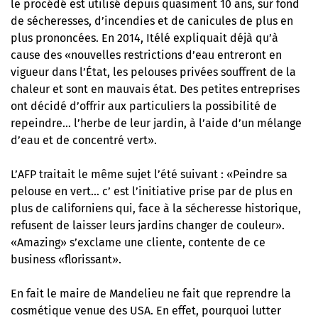
le procédé est utilisé depuis quasiment 10 ans, sur fond
de sécheresses, d’incendies et de canicules de plus en
plus prononcées. En 2014, Itélé expliquait déjà qu’à
cause des «nouvelles restrictions d’eau entreront en
vigueur dans l’État, les pelouses privées souffrent de la
chaleur et sont en mauvais état. Des petites entreprises
ont décidé d’offrir aux particuliers la possibilité de
repeindre… l’herbe de leur jardin, à l’aide d’un mélange
d’eau et de concentré vert».
L’AFP traitait le même sujet l’été suivant : «Peindre sa
pelouse en vert… c’ est l’initiative prise par de plus en
plus de californiens qui, face à la sécheresse historique,
refusent de laisser leurs jardins changer de couleur».
«Amazing» s’exclame une cliente, contente de ce
business «florissant».
En fait le maire de Mandelieu ne fait que reprendre la
cosmétique venue des USA. En effet, pourquoi lutter