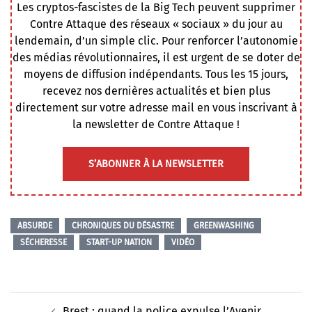
Les cryptos-fascistes de la Big Tech peuvent supprimer
Contre Attaque des réseaux « sociaux » du jour au
lendemain, d’un simple clic. Pour renforcer l’autonomie
des médias révolutionnaires, il est urgent de se doter de
moyens de diffusion indépendants. Tous les 15 jours,
recevez nos dernières actualités et bien plus
directement sur votre adresse mail en vous inscrivant à
la newsletter de Contre Attaque !
S’ABONNER À LA NEWSLETTER
ABSURDE
CHRONIQUES DU DÉSASTRE
GREENWASHING
SÉCHERESSE
START-UP NATION
VIDÉO
Navigation
Brest : quand la police expulse l’Avenir