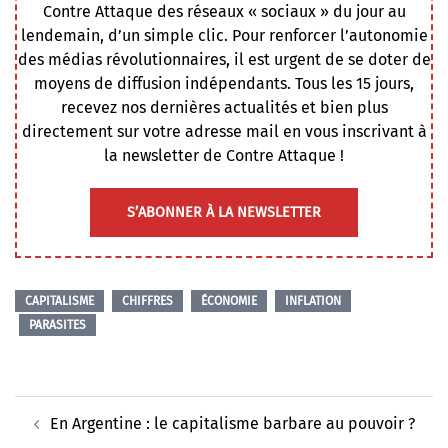
Contre Attaque des réseaux « sociaux » du jour au
lendemain, d’un simple clic. Pour renforcer l’autonomie
des médias révolutionnaires, il est urgent de se doter de
moyens de diffusion indépendants. Tous les 15 jours,
recevez nos dernières actualités et bien plus
directement sur votre adresse mail en vous inscrivant à
la newsletter de Contre Attaque !
S’ABONNER À LA NEWSLETTER
CAPITALISME
CHIFFRES
ÉCONOMIE
INFLATION
PARASITES
Navigation
En Argentine : le capitalisme barbare au pouvoir ?
d’article