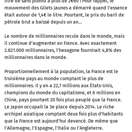
litre de sans plomb à plus de 2€60 ! Pour rappel, le
mouvement des Gilets Jaunes a démarré quand l’essence
était autour de 1,4€ le litre. Pourtant, le prix du baril de
pétrole brut a baissé depuis un an…
Le nombre de millionnaires recule dans le monde, mais
il continue d’augmenter en France. Avec exactement
2.821.000 millionnaires, l’hexagone fournirait 4,8% des
millionnaires dans le monde.
Proportionnellement à la population, la France est le
troisième pays au monde comptant le plus de
millionnaires. Il y en a 22,7 millions aux États-Unis,
champions du monde du capitalisme, et 6 millions en
Chine, pays pourtant 20 fois plus peuplé que la France.
Le Japon occupait la 3e place depuis 2014. Le riche
archipel asiatique comptant deux fois plus d’habitants
que la France est aujourd’hui devancé. De même que
l’Allemagne, l’Espagne, l’Italie ou l’Angleterre.