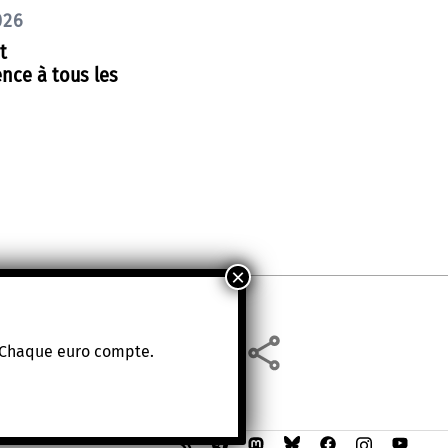
026
t
nce à tous les
. Chaque euro compte.