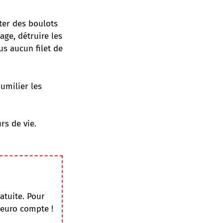
ter des boulots
ge, détruire les
us aucun filet de
Humilier les
rs de vie.
atuite. Pour
 euro compte !