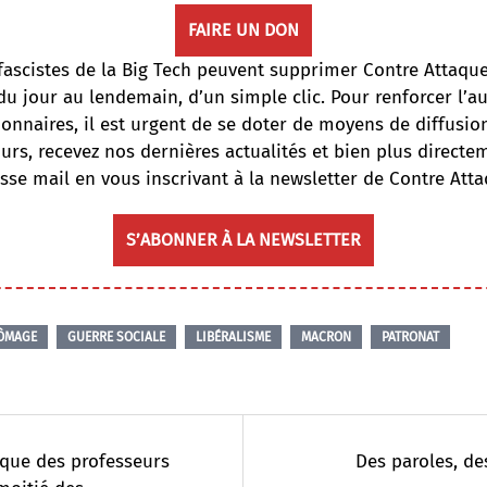
FAIRE UN DON
fascistes de la Big Tech peuvent supprimer Contre Attaqu
du jour au lendemain, d’un simple clic. Pour renforcer l’
onnaires, il est urgent de se doter de moyens de diffusi
ours, recevez nos dernières actualités et bien plus directe
sse mail en vous inscrivant à la newsletter de Contre Atta
S’ABONNER À LA NEWSLETTER
ÔMAGE
GUERRE SOCIALE
LIBÉRALISME
MACRON
PATRONAT
que des professeurs
Des paroles, de