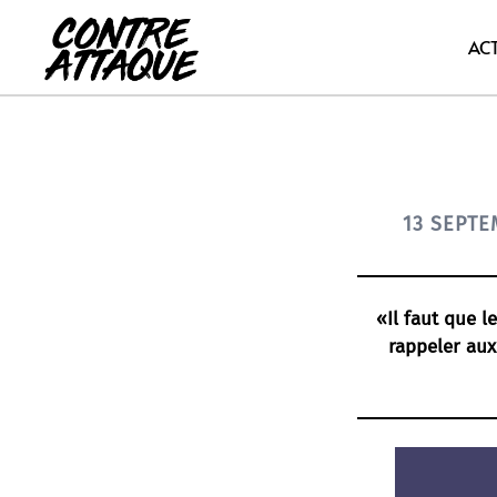
Aller
au
AC
contenu
13 SEPTE
«Il faut que 
rappeler aux