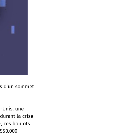
rs d’un sommet
s-Unis, une
durant la crise
», ces boulots
 550.000