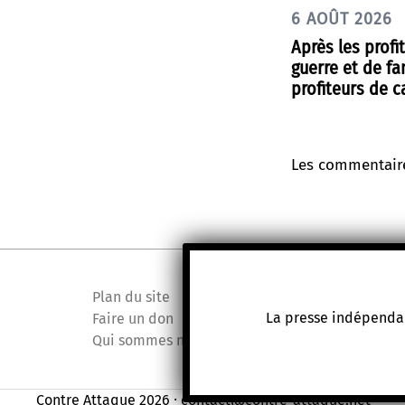
6 AOÛT 2026
Après les profi
guerre et de fa
profiteurs de c
Les commentaire
Plan du site
La presse indépendan
Faire un don
Qui sommes nous ?
Contre Attaque 2026 ⸱ contact@contre-attaque.net