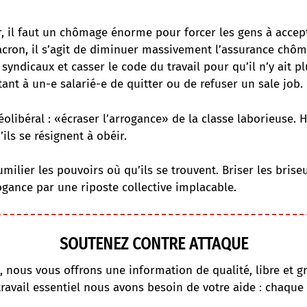
, il faut un chômage énorme pour forcer les gens à accep
cron, il s’agit de diminuer massivement l’assurance chôma
syndicaux et casser le code du travail pour qu’il n’y ait pl
ant à un-e salarié-e de quitter ou de refuser un sale job.
néolibéral : «écraser l’arrogance» de la classe laborieuse. 
ils se résignent à obéir.
umilier les pouvoirs où qu’ils se trouvent. Briser les briseu
ogance par une riposte collective implacable.
SOUTENEZ CONTRE ATTAQUE
, nous vous offrons une information de qualité, libre et gr
travail essentiel nous avons besoin de votre aide : chaque