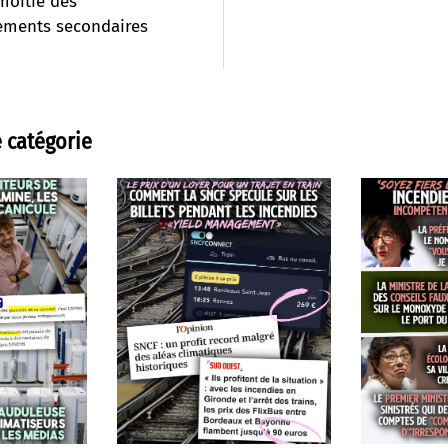
moitié des
ements secondaires
 catégorie