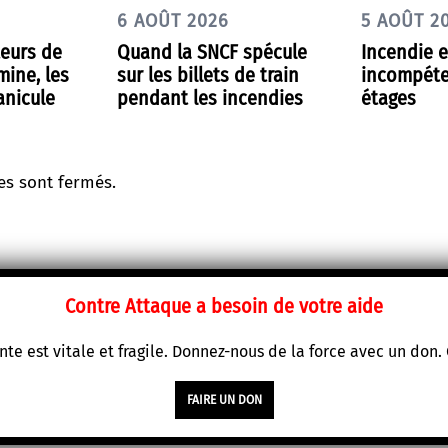
6 AOÛT 2026
5 AOÛT 2
teurs de
Quand la SNCF spécule
Incendie e
mine, les
sur les billets de train
incompéte
anicule
pendant les incendies
étages
s sont fermés.
Contre Attaque a besoin de votre aide
te est vitale et fragile. Donnez-nous de la force avec un don
FAIRE UN DON