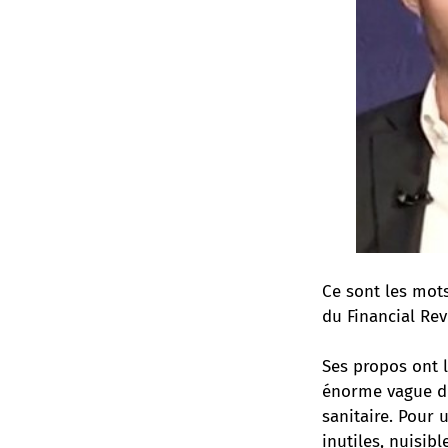
Ce sont les mot
du Financial Rev
Ses propos ont l
énorme vague de
sanitaire. Pour 
inutiles, nuisibl