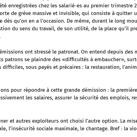
té enregistrées chez les salarié-es au premier trimestre 2
sorte de grève massive et invisible, qui consiste à quitte
ble dès qu’on en a l’occasion. De même, durant le long mo
stion du sens du travail, de son utilité, de la place qu’il 
.
émissions ont stressé le patronat. On entend depuis des 
s patrons se plaindre des «difficultés à embaucher», surt
 difficiles, sous payés et précaires : la restauration, l’ani
tions pour répondre à cette grande démission : la première
ivement les salaires, assurer la sécurité des emplois, re
er et autres exploiteurs ont choisi l’autre option. La mis
le, l’insécurité sociale maximale, le chantage. Bref : la vi