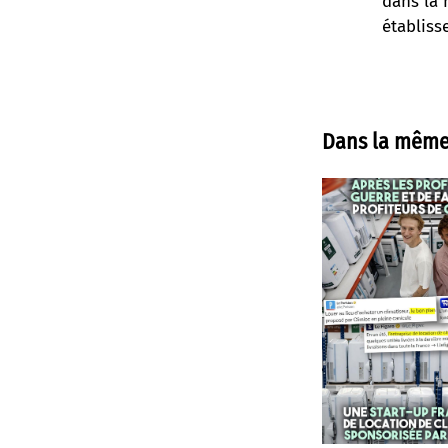
dans la 
établiss
Dans la même