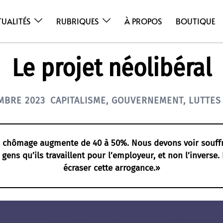
TUALITÉS
RUBRIQUES
À PROPOS
BOUTIQUE
Le projet néolibéral
MBRE 2023
CAPITALISME
,
GOUVERNEMENT
,
LUTTES
le chômage augmente de 40 à 50%. Nous devons voir souffr
 gens qu’ils travaillent pour l’employeur, et non l’inverse
écraser cette arrogance.»