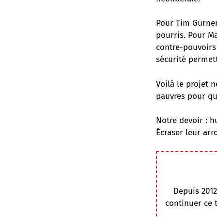
Pour Tim Gurner
pourris. Pour Ma
contre-pouvoirs 
sécurité permett
Voilà le projet 
pauvres pour qu’
Notre devoir : h
Écraser leur arr
Depuis 2012
continuer ce 