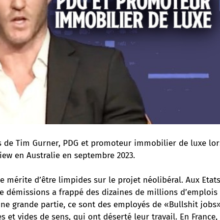
s de Tim Gurner, PDG et promoteur immobilier de luxe lo
iew en Australie en septembre 2023.
e mérite d’être limpides sur le projet néolibéral. Aux Etat
 démissions a frappé des dizaines de millions d’emplois 
une grande partie, ce sont des employés de «Bullshit jobs
es et vides de sens, qui ont déserté leur travail. En France,