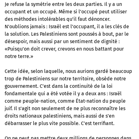
Je refuse la symétrie entre les deux parties. Il y a un
occupant et un occupé. Même si l’occupé peut utiliser
des méthodes intolérables qu’il faut dénoncer.
N’oublions jamais : Israël est l’occupant, il a les clés de
la solution. Les Palestiniens sont poussés à bout, par le
désespoir, mais aussi par un sentiment de dignité :
«Puisqu’on doit crever, crevons en nous battant pour
notre terre.»
Cette idée, selon laquelle, nous aurions gardé beaucoup
trop de Palestiniens sur notre territoire, obsède notre
gouvernement. C’est dans la continuité de la loi
fondamentale qui a été votée il y a deux ans : Israël
comme peuple-nation, comme État-nation du peuple
juif. Il s’agit non seulement de ne plus reconnaître les
droits nationaux palestiniens, mais aussi de s’en
débarrasser le plus vite possible. C’est terrifiant.
On ne peut pas mettre deux millions de personnes dans