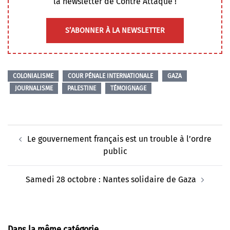
la newsletter de Contre Attaque !
S’ABONNER À LA NEWSLETTER
COLONIALISME
COUR PÉNALE INTERNATIONALE
GAZA
JOURNALISME
PALESTINE
TÉMOIGNAGE
Navigation
Le gouvernement français est un trouble à l’ordre
d’article
public
Samedi 28 octobre : Nantes solidaire de Gaza
Dans la même catégorie