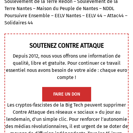
Soulèvement de la Terre Redon – Soulèvement de la
Terre Nantes – Maison du Peuple de Nantes – NDDL
Poursuivre Ensemble – EELV Nantes – EELV 44 – Attac44 –
Solidaires 44
SOUTENEZ CONTRE ATTAQUE
Depuis 2012, nous vous offrons une information de
qualité, libre et gratuite. Pour continuer ce travail
essentiel nous avons besoin de votre aide : chaque euro
compte !
FAIRE UN DON
Les cryptos-fascistes de la Big Tech peuvent supprimer
Contre Attaque des réseaux « sociaux » du jour au
lendemain, d’un simple clic. Pour renforcer l’autonomie
des médias révolutionnaires, il est urgent de se doter de