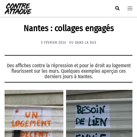
Aller
Rechercher
Ouvr
au
le
contenu
men
Nantes : collages engagés
5 FÉVRIER 2024
VU DANS LA RUE
Des affiches contre la répression et pour le droit au logement
fleurissent sur les murs. Quelques exemples aperçus ces
derniers jours à Nantes.