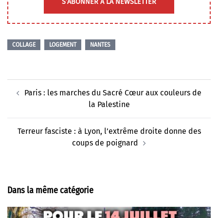
S’ABONNER À LA NEWSLETTER
COLLAGE
LOGEMENT
NANTES
Navigation
Paris : les marches du Sacré Cœur aux couleurs de
d’article
la Palestine
Terreur fasciste : à Lyon, l’extrême droite donne des
coups de poignard
Dans la même catégorie