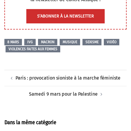
S’ABONNER À LA NEWSLETTER
8 MARS
IVG
MACRON
MUSIQUE
SEXISME
VIDÉO
VIOLENCES FAITES AUX FEMMES
Navigation
Paris : provocation sioniste à la marche féministe
d’article
Samedi 9 mars pour la Palestine
Dans la même catégorie