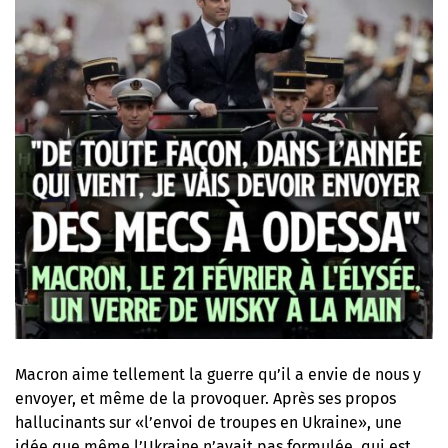
Macron aime tellement la guerre qu’il a envie de nous y
envoyer, et même de la provoquer. Après
ses propos
hallucinants sur «l’envoi de troupes en Ukraine»
, une
idée que même l’Ukraine n’avait pas formulée, qui est