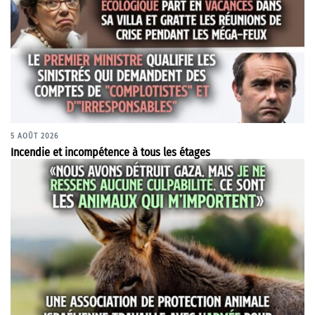
5 AOÛT 2026
Incendie et incompétence à tous les étages