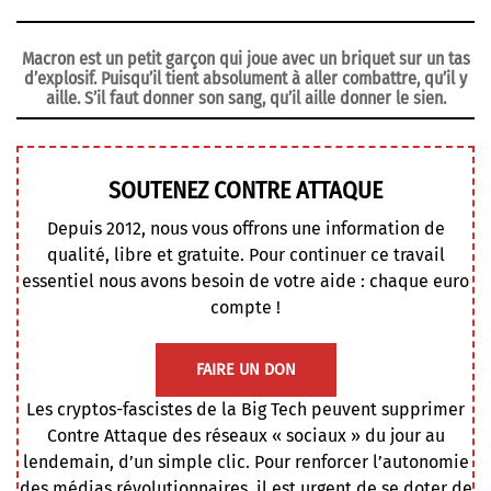
Macron est un petit garçon qui joue avec un briquet sur un tas
d’explosif. Puisqu’il tient absolument à aller combattre, qu’il y
aille. S’il faut donner son sang, qu’il aille donner le sien.
SOUTENEZ CONTRE ATTAQUE
Depuis 2012, nous vous offrons une information de
qualité, libre et gratuite. Pour continuer ce travail
essentiel nous avons besoin de votre aide : chaque euro
compte !
FAIRE UN DON
Les cryptos-fascistes de la Big Tech peuvent supprimer
Contre Attaque des réseaux « sociaux » du jour au
lendemain, d’un simple clic. Pour renforcer l’autonomie
des médias révolutionnaires, il est urgent de se doter de