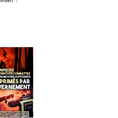
umbert