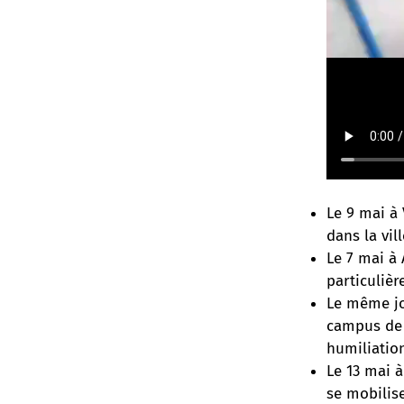
Le 9 mai à 
dans la vil
Le 7 mai à
particulièr
Le même jo
campus de 
humiliation
Le 13 mai à
se mobilis