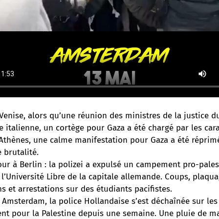
Venise, alors qu’une réunion des ministres de la justice du
le italienne, un cortège pour Gaza a été chargé par les cara
 Athènes, une calme manifestation pour Gaza a été réprim
e brutalité.
ur à Berlin : la polizei a expulsé un campement pro-palest
l’Université Libre de la capitale allemande. Coups, plaqua
s et arrestations sur des étudiants pacifistes.
 Amsterdam, la police Hollandaise s’est déchaînée sur les 
ent pour la Palestine depuis une semaine. Une pluie de m