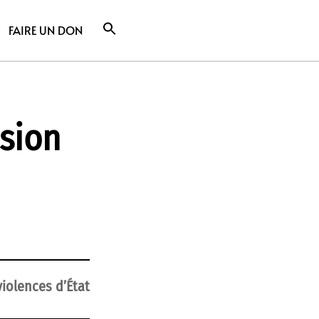
FAIRE UN DON
ssion
violences d’État