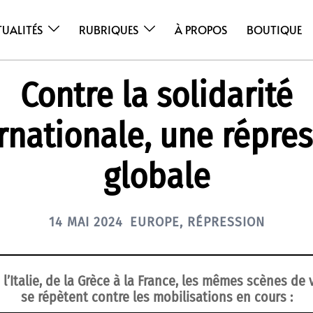
TUALITÉS
RUBRIQUES
À PROPOS
BOUTIQUE
Contre la solidarité
rnationale, une répre
globale
14 MAI 2024
EUROPE
,
RÉPRESSION
l’Italie, de la Grèce à la France, les mêmes scènes de 
se répètent contre les mobilisations en cours :