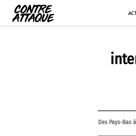
Aller
au
AC
contenu
inte
Des Pays-Bas à 