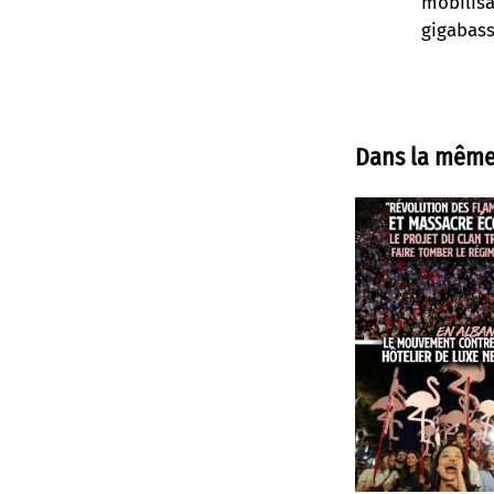
mobilisa
gigabass
Dans la même