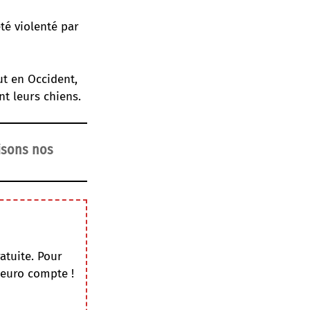
té violenté par
ut en Occident,
nt leurs chiens.
lisons nos
atuite. Pour
 euro compte !