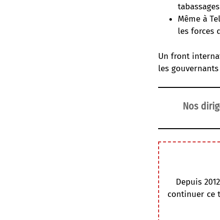
tabassages 
Même à Tel 
les forces d
Un front interna
les gouvernants 
Nos dirig
Depuis 2012
continuer ce 