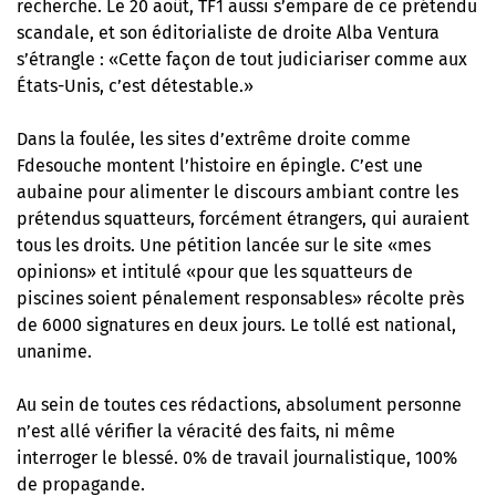
recherche. Le 20 août, TF1 aussi s’empare de ce prétendu
scandale, et son éditorialiste de droite Alba Ventura
s’étrangle : «Cette façon de tout judiciariser comme aux
États-Unis, c’est détestable.»
Dans la foulée, les sites d’extrême droite comme
Fdesouche montent l’histoire en épingle. C’est une
aubaine pour alimenter le discours ambiant contre les
prétendus squatteurs, forcément étrangers, qui auraient
tous les droits.
Une pétition lancée sur le site «mes
opinions»
et intitulé «pour que les squatteurs de
piscines soient pénalement responsables» récolte près
de 6000 signatures en deux jours. Le tollé est national,
unanime.
Au sein de toutes ces rédactions, absolument personne
n’est allé vérifier la véracité des faits, ni même
interroger le blessé. 0% de travail journalistique, 100%
de propagande.