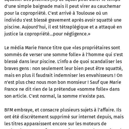
d’une simple baignade mais il peut virer au cauchemar
pour la copropriété. C’est arrivé à Toulouse où un
individu s’est blessé gravement après avoir squatté une
piscine. Aujourd’hui, il est tétraplégique et a attaqué en
justice la copropriété…pour négligence.»
Le média Marie France titre que «les propriétaires sont
sommés de verser une somme folle» à l’homme qui s’est
blessé dans leur piscine. L’info a de quoi scandaliser les
braves gens : non seulement leur bien peut être squatté,
mais en plus il faudrait indemniser les envahisseurs ! On
n’est plus chez nous mon bon monsieur ! Sauf que Marie
France ne dit rien de la prétendue «somme folle» dans
son article. C’est normal, la somme n’existe pas.
BFM embraye, et consacre plusieurs sujets à l’affaire. Ils
ont été discrètement supprimé sur internet depuis, mais
les titres apparaissent encore sur les moteurs de