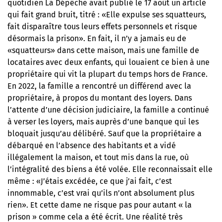
quotidien La Dépêche avait publié le 17 août un article
qui fait grand bruit, titré : «Elle expulse ses squatteurs,
fait disparaître tous leurs effets personnels et risque
désormais la prison». En fait, il n’y a jamais eu de
«squatteurs» dans cette maison, mais une famille de
locataires avec deux enfants, qui louaient ce bien à une
propriétaire qui vit la plupart du temps hors de France.
En 2022, la famille a rencontré un différend avec la
propriétaire, à propos du montant des loyers. Dans
l’attente d’une décision judiciaire, la famille a continué
à verser les loyers, mais auprès d’une banque qui les
bloquait jusqu’au délibéré. Sauf que la propriétaire a
débarqué en l’absence des habitants et a vidé
illégalement la maison, et tout mis dans la rue, où
l’intégralité des biens a été volée. Elle reconnaissait elle
même : «J’étais excédée, ce que j’ai fait, c’est
innommable, c’est vrai qu’ils n’ont absolument plus
rien». Et cette dame ne risque pas pour autant « la
prison » comme cela a été écrit. Une réalité très