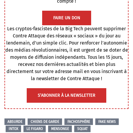
compte !
FAIRE UN DON
Les cryptos-fascistes de la Big Tech peuvent supprimer
Contre Attaque des réseaux « sociaux » du jour au
lendemain, d’un simple clic. Pour renforcer l’autonomie
des médias révolutionnaires, il est urgent de se doter de
moyens de diffusion indépendants. Tous les 15 jours,
recevez nos dernières actualités et bien plus
directement sur votre adresse mail en vous inscrivant à
la newsletter de Contre Attaque !
S’ABONNER À LA NEWSLETTER
ABSURDE
CHIENS DE GARDE
FACHOSPHÈRE
FAKE NEWS
INTOX
LE FIGARO
MENSONGE
SQUAT