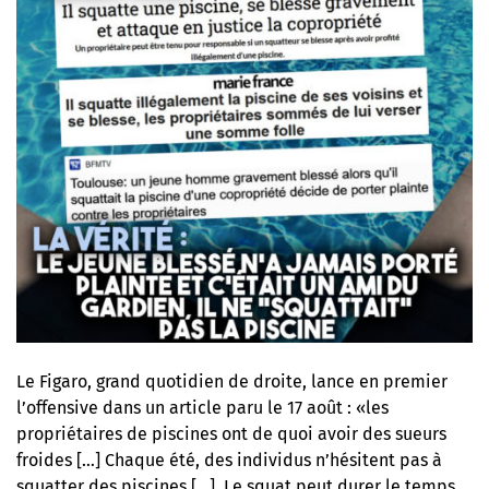
Le Figaro, grand quotidien de droite, lance en premier
l’offensive dans un article paru le 17 août
: «les
propriétaires de piscines ont de quoi avoir des sueurs
froides […] Chaque été, des individus n’hésitent pas à
squatter des piscines […]. Le squat peut durer le temps