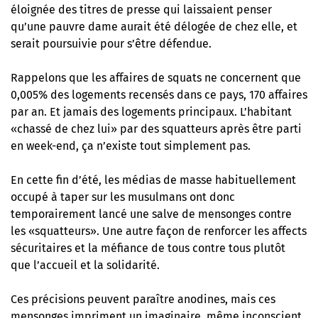
éloignée des titres de presse qui laissaient penser
qu’une pauvre dame aurait été délogée de chez elle, et
serait poursuivie pour s’être défendue.
Rappelons que les affaires de squats ne concernent que
0,005% des logements recensés dans ce pays, 170 affaires
par an. Et jamais des logements principaux. L’habitant
«chassé de chez lui» par des squatteurs après être parti
en week-end, ça n’existe tout simplement pas.
En cette fin d’été, les médias de masse habituellement
occupé à taper sur les musulmans ont donc
temporairement lancé une salve de mensonges contre
les «squatteurs». Une autre façon de renforcer les affects
sécuritaires et la méfiance de tous contre tous plutôt
que l’accueil et la solidarité.
Ces précisions peuvent paraître anodines, mais ces
mensonges impriment un imaginaire, même inconscient.