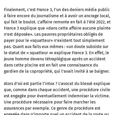
Finalement,
c’est France 3, l’un des deniers média public
à faire encore du journalisme
et à avoir un ancrage local,
qui fait le boulot. L’affaire remonte en fait à l’été 2022, et
France 3 explique que «dans cette affaire aucune plainte
n’est déposée». Les pauvres propriétaires obligés de
payer pour le «squatteur» n’existent tout simplement
pas. Quant aux faits eux mêmes : «un doute subsiste sur
le statut de « squatteur »» explique France 3. En effet, le
jeune homme devenu tétraplégique après un accident
dans cette piscine est en fait une connaissance du
gardien de la copropriété, qui l’avait invité à se baigner.
Alors d’où est partie l’intox ? L’avocat du blessé explique
que, comme dans chaque accident, une procédure civile
est engagée pour éventuellement indemniser la victime.
Une procédure nécessaire pour faire marcher les
assurances par exemple. Ce genre de procédure est
engagée dans n’importe quel un accident de la route ou