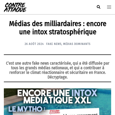
Aller
Rechercher
Ouvr
au
le
contenu
men
Médias des milliardaires : encore
une intox stratosphérique
26 AOÛT 2024
FAKE NEWS
,
MÉDIAS DOMINANTS
C’est une autre fake news caractérisée, qui a été diffusée par
tous les grands médias nationaux, et qui a contribuer à
renforcer le climat réactionnaire et sécuritaire en France.
Décryptage.