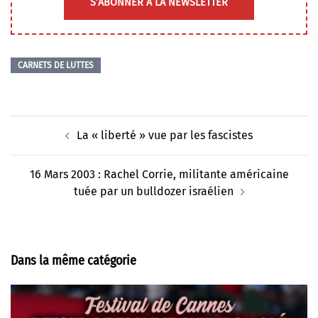
S’ABONNER À LA NEWSLETTER
CARNETS DE LUTTES
Navigation
La « liberté » vue par les fascistes
d’article
16 Mars 2003 : Rachel Corrie, militante américaine
tuée par un bulldozer israélien
Dans la même catégorie