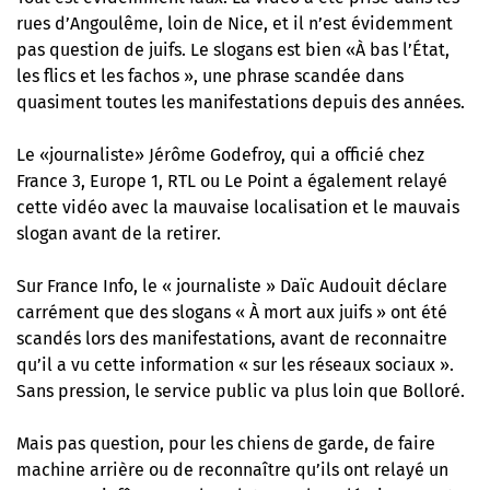
rues d’Angoulême, loin de Nice, et il n’est évidemment
pas question de juifs. Le slogans est bien «À bas l’État,
les flics et les fachos », une phrase scandée dans
quasiment toutes les manifestations depuis des années.
Le «journaliste» Jérôme Godefroy, qui a officié chez
France 3, Europe 1, RTL ou Le Point a également relayé
cette vidéo avec la mauvaise localisation et le mauvais
slogan avant de la retirer.
Sur France Info, le « journaliste » Daïc Audouit déclare
carrément que des slogans « À mort aux juifs » ont été
scandés lors des manifestations, avant de reconnaitre
qu’il a vu cette information « sur les réseaux sociaux ».
Sans pression, le service public va plus loin que Bolloré.
Mais pas question, pour les chiens de garde, de faire
machine arrière ou de reconnaître qu’ils ont relayé un