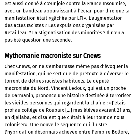
est aussi donné à cœur joie contre la France Insoumise,
avec un bandeau apparaissant à l’écran pour dire que la
manifestation était «gâchée par LFI». L’augmentation
des actes racistes ? Les expulsions organisées par
Retailleau ? La stigmatisation des minorités ? Il n’en a
pas été question une seconde.
Mythomanie macroniste sur Cnews
Chez Cnews, on ne s’embarrasse même pas d’évoquer la
manifestation, qui ne sert que de prétexte à déverser le
torrent de délires racistes habituels. Le député
macroniste du Nord, Vincent Ledoux, qui est un proche
de Darmanin, prononce une histoire destinée à terroriser
les vieilles personnes qui regardent la chaîne : «J’étais
prof au collège de Roubaix […] mes élèves avaient 21 ans,
en djellaba, et disaient que c’était à leur tour de nous
coloniser». Une nouvelle séquence qui illustre
l’hybridation désormais achevée entre l’empire Bolloré,