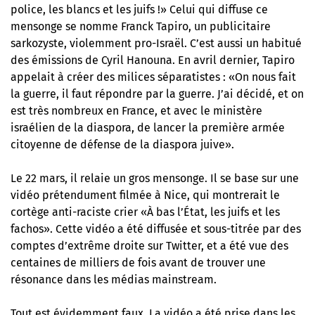
police, les blancs et les juifs !» Celui qui diffuse ce
mensonge se nomme Franck Tapiro, un publicitaire
sarkozyste, violemment pro-Israël. C’est aussi un habitué
des émissions de Cyril Hanouna. En avril dernier, Tapiro
appelait à créer des milices séparatistes : «On nous fait
la guerre, il faut répondre par la guerre. J’ai décidé, et on
est très nombreux en France, et avec le ministère
israélien de la diaspora, de lancer la première armée
citoyenne de défense de la diaspora juive».
Le 22 mars, il relaie un gros mensonge. Il se base sur une
vidéo prétendument filmée à Nice, qui montrerait le
cortège anti-raciste crier «À bas l’État, les juifs et les
fachos». Cette vidéo a été diffusée et sous-titrée par des
comptes d’extrême droite sur Twitter, et a été vue des
centaines de milliers de fois avant de trouver une
résonance dans les médias mainstream.
Tout est évidemment faux. La vidéo a été prise dans les