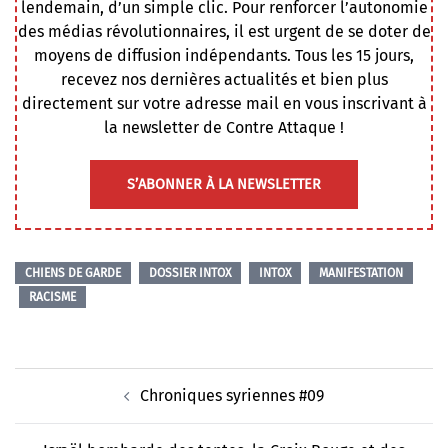
lendemain, d’un simple clic. Pour renforcer l’autonomie
des médias révolutionnaires, il est urgent de se doter de
moyens de diffusion indépendants. Tous les 15 jours,
recevez nos dernières actualités et bien plus
directement sur votre adresse mail en vous inscrivant à
la newsletter de Contre Attaque !
S’ABONNER À LA NEWSLETTER
CHIENS DE GARDE
DOSSIER INTOX
INTOX
MANIFESTATION
RACISME
Navigation
Chroniques syriennes #09
d’article